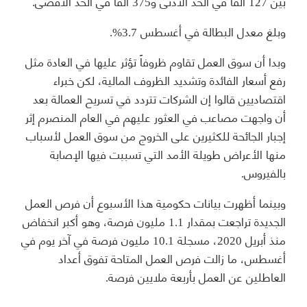
بين 127 ألفاً في الحد الأدنى و375 ألفاً في الحد الأقصى.
وبلغ معدل البطالة في أغسطس 3.7%.
وبدا أن سوق العمل تقاوم ظروفاً تؤثر عليها في العادة مثل
رفع أسعار الفائدة وتشديد الظروف المالية، لكن خبراء
اقتصاديين قالوا إن الشركات تتردد في تسريح العمالة بعد
أن واجهت مصاعب في العثور عليهم في العام المنصرم إثر
إجبار الجائحة للكثيرين على الخروج من سوق العمل لأسباب
منها الأعراض طويلة الأمد التي تسببت فيها الإصابة
بالفيروس.
وبينما أظهرت بيانات حكومية هذا الأسبوع أن فرص العمل
الجديدة تراجعت بمقدار 1.1 مليون فرصة، وهو أكبر انخفاض
منذ أبريل 2020، مسجلة 10.1 مليون فرصة في آخر يوم في
أغسطس، ما زالت فرص العمل المتاحة تفوق أعداد
العاطلين عن العمل بأربعة ملايين فرصة.