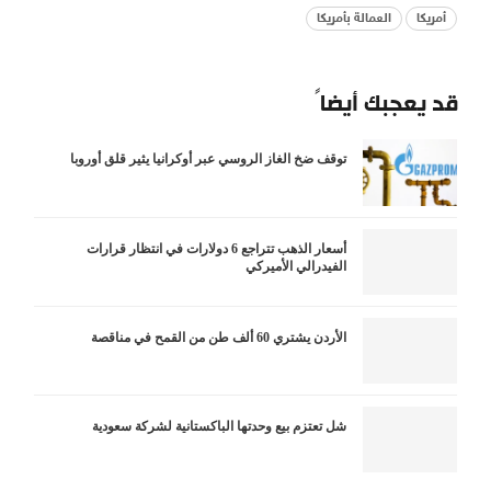
أمريكا
العمالة بأمريكا
قد يعجبك أيضاً
توقف ضخ الغاز الروسي عبر أوكرانيا يثير قلق أوروبا
أسعار الذهب تتراجع 6 دولارات في انتظار قرارات
الفيدرالي الأميركي
الأردن يشتري 60 ألف طن من القمح في مناقصة
شل تعتزم بيع وحدتها الباكستانية لشركة سعودية