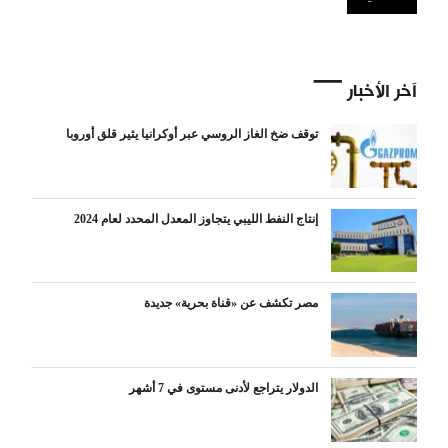
آخر الأخبار
توقف ضخ الغاز الروسي عبر أوكرانيا يثير قلق أوروبا
إنتاج النفط الليبي يتجاوز المعدل المحدد لعام 2024
مصر تكشف عن «قناة بحرية» جديدة
الدولار يتراجع لأدنى مستوى في 7 أشهر