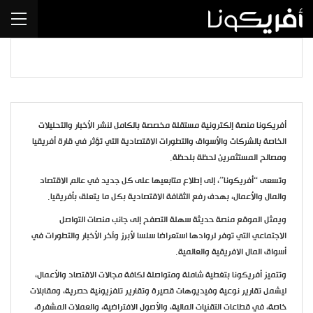
أفريكونا منصة إلكترونية مستقلة مخصصة بالكامل لنشر الأخبار والتحليلات
الخاصة بالشركات والأسواق والتطورات الاقتصادية التي تؤثر في قارة أفريقيا
ومصالح المستثمرين لحظة بلحظة.
وتسعى “أفريكونا”، إلى إطلاع متابعيها على كل جديد في عالم الاقتصاد
والمال والأعمال، بهدف رفع الثقافة الاقتصادية بكل ما يتعلق بأفريقيا.
ويمثل الموقع منصة حديثة سهلة التصفح إلى جانب منصات التواصل
الاجتماعي التي توفر لروادها استعراضا سلسا لأبرز وآخر الأخبار والتطورات في
أسواق المال الافريقية والعالمية.
وتتميز أفريكونا بتغطية شاملة ومتواصلة لكافة مجالات الاقتصاد والأعمال،
ليشمل تقارير نوعية وفيديوهات قصيرة وتقارير تلفزيونية حصرية، ومقابلات
خاصة، في قطاعات التقنيات المالية، والأصول الافتراضية، والعملات المشفرة،