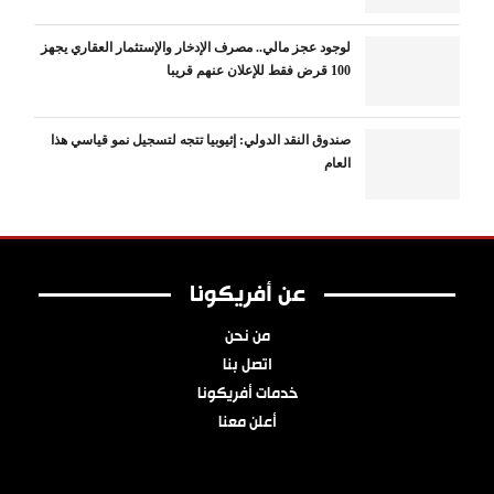
لوجود عجز مالي.. مصرف الإدخار والإستثمار العقاري يجهز
100 قرض فقط للإعلان عنهم قريبا
صندوق النقد الدولي: إثيوبيا تتجه لتسجيل نمو قياسي هذا
العام
عن أفريكونا
من نحن
اتصل بنا
خدمات أفريكونا
أعلن معنا