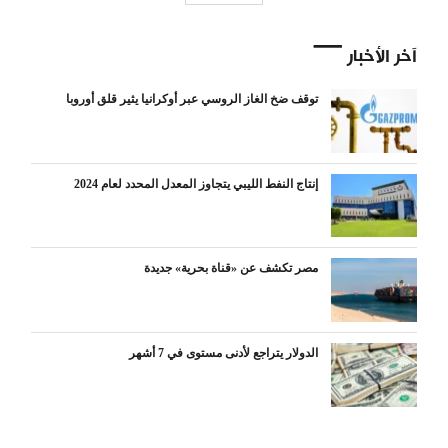
آخر الأخبار
توقف ضخ الغاز الروسي عبر أوكرانيا يثير قلق أوروبا
إنتاج النفط الليبي يتجاوز المعدل المحدد لعام 2024
مصر تكشف عن «قناة بحرية» جديدة
الدولار يتراجع لأدنى مستوى في 7 أشهر