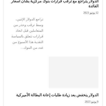
الدولار يتراجع مع ترقب قرارات بنوك مركزية بشأن أسعار
الفائدة
12 يونيو 2023
تراجع الدولار الإثنين،
وسط ترقب وحذر من
المتعاملين قبل اتخاذ
قرارات تتعلق بالسياسة
النقدية هذا الأسبوع من
عدد من البنوك…
الدولار ينخفض بعد زيادة طلبات إعانة البطالة الأميركية
9 يونيو 2023