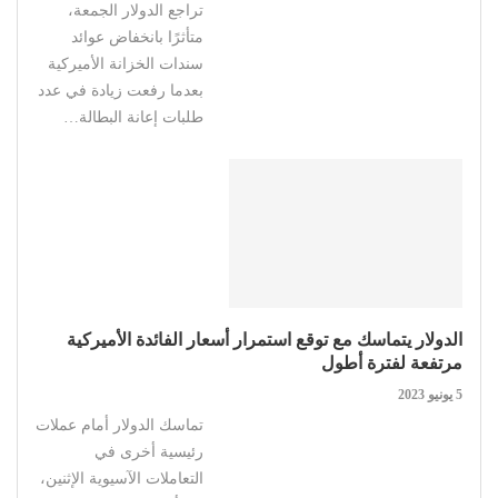
تراجع الدولار الجمعة،
متأثرًا بانخفاض عوائد
سندات الخزانة الأميركية
بعدما رفعت زيادة في عدد
طلبات إعانة البطالة…
الدولار يتماسك مع توقع استمرار أسعار الفائدة الأميركية
مرتفعة لفترة أطول
5 يونيو 2023
تماسك الدولار أمام عملات
رئيسية أخرى في
التعاملات الآسيوية الإثنين،