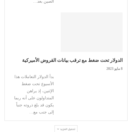
الصين بعد…
الدولار تحت ضغط مع ترقب بيانات القروض الأميركية
8 مايو 2023
بدأ الدولار التعاملات هذا
الأسبوع تحت ضغط
الإثنين، إذ يراهن
المتداولون على أنه ربما
يكون قد بلغ ذروته جنباً
إلى جنب مع…
تحميل المزيد