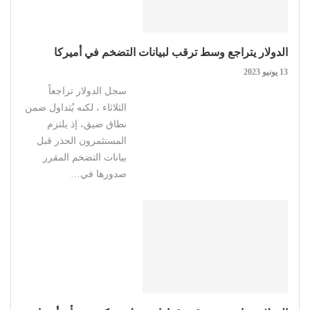
الدولار يتراجع وسط ترقب لبيانات التضخم في أميركا
13 يونيو 2023
سجل الدولار تراجعاً
الثلاثاء ، لكنه يُتداول ضمن
نطاق ضيق، إذ يلتزم
المستثمرون الحذر قبل
بيانات التضخم المقرر
صدورها في…