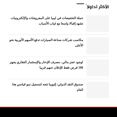
الأكثر تداولاً
حملة التخفيضات في ليبيا على المفروشات والإلكترونيات
تشهد إقبالا واسعا مع غياب الأسباب
مكاسب شركات صناعة السيارات تدفع الأسهم الأوربية نحو
الأعلى
لوجود عجز مالي.. مصرف الإدخار والإستثمار العقاري يجهز
100 قرض فقط للإعلان عنهم قريبا
صندوق النقد الدولي: إثيوبيا تتجه لتسجيل نمو قياسي هذا
العام