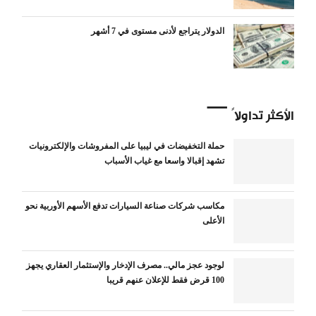
الدولار يتراجع لأدنى مستوى في 7 أشهر
الأكثر تداولاً
حملة التخفيضات في ليبيا على المفروشات والإلكترونيات
تشهد إقبالا واسعا مع غياب الأسباب
مكاسب شركات صناعة السيارات تدفع الأسهم الأوربية نحو
الأعلى
لوجود عجز مالي.. مصرف الإدخار والإستثمار العقاري يجهز
100 قرض فقط للإعلان عنهم قريبا