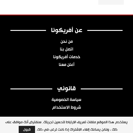
عن أفريكونا
من نحن
اتصل بنا
خدمات أفريكونا
أعلن معنا
قانوني
سياسة الخصوصية
شروط الاستخدام
يستخدم هذا الموقع ملفات تعريف الارتباط لتحسين تجربتك. سنفترض أنك موافق على
ذلك ، ولكن يمكنك إلغاء الاشتراك إذا كنت ترغب في ذلك.
قبول
جميع الحقوق محفوظة © 2026 شبكة أفريكونا