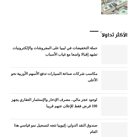
الأكثر تداولاً
حملة التخفيضات في ليبيا على المفروشات والإلكترونيات
تشهد إقبالا واسعا مع غياب الأسباب
مكاسب شركات صناعة السيارات تدفع الأسهم الأوربية نحو
الأعلى
لوجود عجز مالي.. مصرف الإدخار والإستثمار العقاري يجهز
100 قرض فقط للإعلان عنهم قريبا
صندوق النقد الدولي: إثيوبيا تتجه لتسجيل نمو قياسي هذا
العام