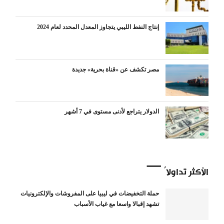
إنتاج النفط الليبي يتجاوز المعدل المحدد لعام 2024
مصر تكشف عن «قناة بحرية» جديدة
الدولار يتراجع لأدنى مستوى في 7 أشهر
الأكثر تداولاً
حملة التخفيضات في ليبيا على المفروشات والإلكترونيات
تشهد إقبالا واسعا مع غياب الأسباب