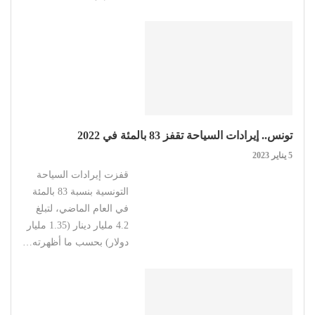
تونس.. إيرادات السياحة تقفز 83 بالمئة في 2022
5 يناير 2023
قفزت إيرادات السياحة
التونسية بنسبة 83 بالمئة
في العام الماضي، لتبلغ
4.2 مليار دينار (1.35 مليار
دولار) بحسب ما أظهرته…