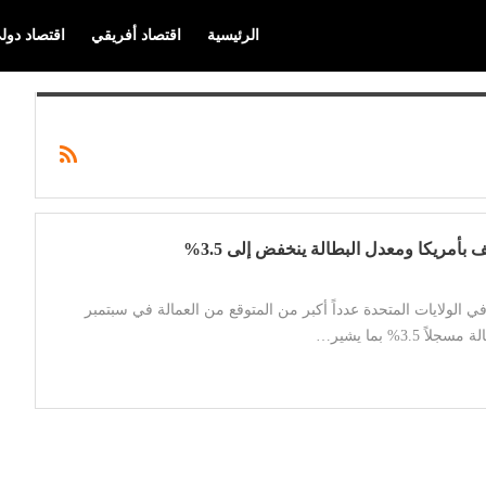
الرئيسية
اقتصاد أفريقي
اقتصاد دول
بأمريكا ومعدل البطالة ينخفض إلى 3.5%
ي الولايات المتحدة عدداً أكبر من المتوقع من العمالة في سبتمبر
 3.5% بما يشير…