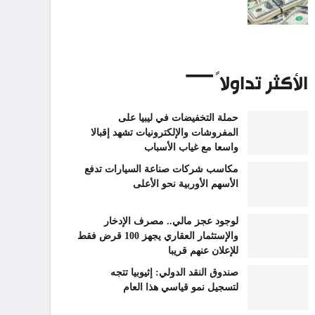
الأكثر تداولاً
حملة التخفيضات في ليبيا على
المفروشات والإلكترونيات تشهد إقبالا
واسعا مع غياب الأسباب
مكاسب شركات صناعة السيارات تدفع
الأسهم الأوربية نحو الأعلى
لوجود عجز مالي.. مصرف الإدخار
والإستثمار العقاري يجهز 100 قرض فقط
للإعلان عنهم قريبا
صندوق النقد الدولي: إثيوبيا تتجه
لتسجيل نمو قياسي هذا العام