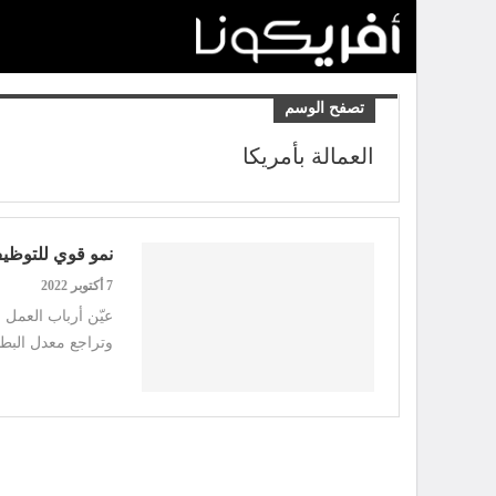
تصفح الوسم
العمالة بأمريكا
نمو قوي للتوظيف 
7 أكتوبر 2022
عيّن أرباب العمل ف
وتراجع معدل البطالة مسجلاً