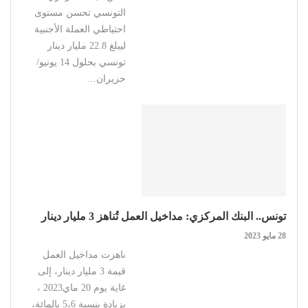
التونسي تحسن مستوى
احتياطي العملة الأجنبية
ليبلغ 22.8 مليار دينار
تونسي بحلول 14 يونيو/
حزيران…
تونس.. البنك المركزي: مداخيل العمل تُناهز 3 مليار دينار
28 مايو 2023
ناهزت مداخيل العمل
قيمة 3 مليار دينار، إلى
غاية يوم 20 ماي2023 ،
بزيادة بنسبة 5،6 بالمائة،