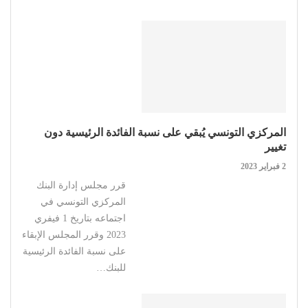
المركزي التونسي يُبقي على نسبة الفائدة الرئيسية دون
تغيير
2 فبراير 2023
قرر مجلس إدارة البنك
المركزي التونسي في
اجتماعه بتاريخ 1 فيفري
2023 وقرر المجلس الإبقاء
على نسبة الفائدة الرئيسية
للبنك…