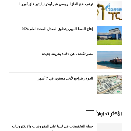
توقف ضخ الغاز الروسي عبر أوكرانيا يثير قلق أوروبا
إنتاج النفط الليبي يتجاوز المعدل المحدد لعام 2024
مصر تكشف عن «قناة بحرية» جديدة
الدولار يتراجع لأدنى مستوى في 7 أشهر
الأكثر تداولاً
حملة التخفيضات في ليبيا على المفروشات والإلكترونيات