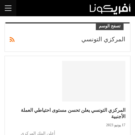
تصفح الوسم
المركزي التونسي
المركزي التونسي يعلن تحسن مستوى احتياطي العملة
الأجنبية
17 يونيو 2023
أعلن البنك المركزي