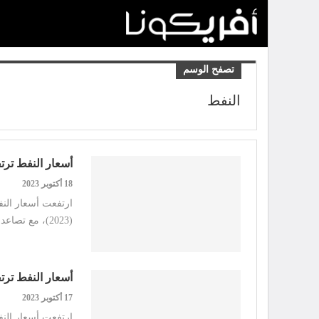
تصفح الوسم
النفط
أسعار النفط ترتفع 2%.. وخام برنت قرب 92 
18 أكتوبر 2023
(2023)، مع تصاعد التوترات الجيوسياسية في…
أسعار النفط ترتفع..
17 أكتوبر 2023