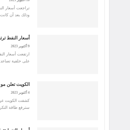
وذلك بعد أن كانت
أسعار النفط ترتفع 4%.. وخام برنت فوق 87 
9 أكتوبر 2023
على خلفية تصاعد 
الكويت تعلن موعد
4 أكتوبر 2023
كشفت الكويت عن مو
سترفع طاقة التكرير في ال