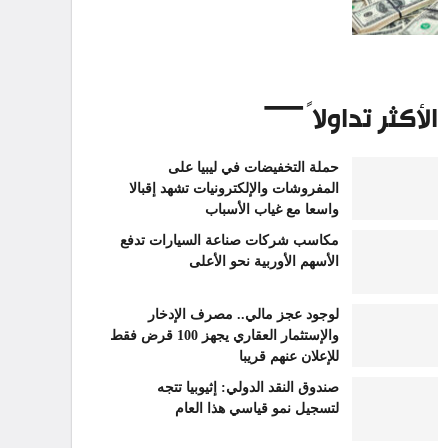
الأكثر تداولاً
حملة التخفيضات في ليبيا على
المفروشات والإلكترونيات تشهد إقبالا
واسعا مع غياب الأسباب
مكاسب شركات صناعة السيارات تدفع
الأسهم الأوربية نحو الأعلى
لوجود عجز مالي.. مصرف الإدخار
والإستثمار العقاري يجهز 100 قرض فقط
للإعلان عنهم قريبا
صندوق النقد الدولي: إثيوبيا تتجه
لتسجيل نمو قياسي هذا العام