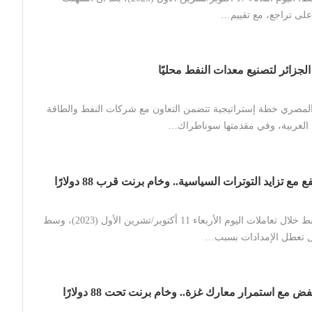
 على تراجع، مع تقييم…
لجزائر لتصنيع معدات النفط محليًا
لمصري خطة إستراتيجية تتضمن التعاون مع شركات النفط والطاقة
العربية، وفي مقدمتها سوناطراك…
مع تزايد التوترات السياسية.. وخام برنت قرب 88 دولارًا
ارتفعت أسعار النفط خلال تعاملات اليوم الأربعاء 11 أكتوبر/تشرين الأول (2023)، وسط
 تعطل الإمدادات بسبب…
 مع استمرار معارك غزة.. وخام برنت تحت 88 دولارًا