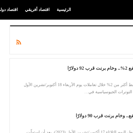
الرئيسية
اقتصاد أفريقي
اقتصاد دول
دولارًا
ارتفعت أسعار النفط أكثر من 2% خلال تعاملات يوم الأربعاء 18 أكتوبر/تشرين الأول
 وخام برنت قرب 90 دولارًا
ارتفعت أسعار النفط، اليوم الثلاثاء 17 أكتوبر/تشرين الأول (2023)، بعد أن استهلّت