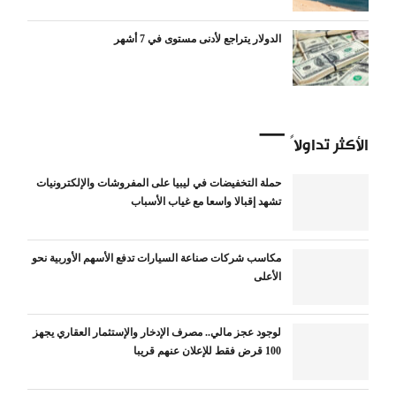
الدولار يتراجع لأدنى مستوى في 7 أشهر
الأكثر تداولاً
حملة التخفيضات في ليبيا على المفروشات والإلكترونيات
تشهد إقبالا واسعا مع غياب الأسباب
مكاسب شركات صناعة السيارات تدفع الأسهم الأوربية نحو
الأعلى
لوجود عجز مالي.. مصرف الإدخار والإستثمار العقاري يجهز
100 قرض فقط للإعلان عنهم قريبا