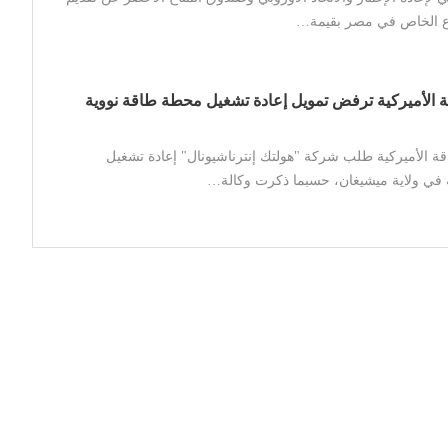
اع الخاص في مصر بقيمة…
ة الأميركية ترفض تمويل إعادة تشغيل محطة طاقة نووية
ة الأميركية طلب شركة "هولتك إنترناشيونال" إعادة تشغيل
في ولاية ميشيغان، حسبما ذكرت وكالة…