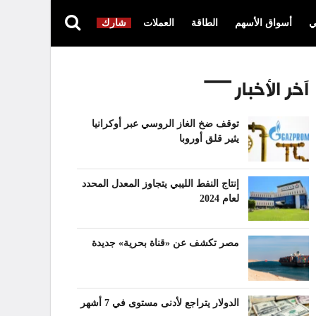
ي
أسواق الأسهم
الطاقة
العملات
شارك
آخر الأخبار
توقف ضخ الغاز الروسي عبر أوكرانيا
يثير قلق أوروبا
إنتاج النفط الليبي يتجاوز المعدل المحدد
لعام 2024
مصر تكشف عن «قناة بحرية» جديدة
الدولار يتراجع لأدنى مستوى في 7 أشهر