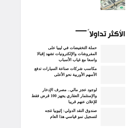
الأكثر تداولاً
حملة التخفيضات في ليبيا على
المفروشات والإلكترونيات تشهد إقبالا
واسعا مع غياب الأسباب
مكاسب شركات صناعة السيارات تدفع
الأسهم الأوربية نحو الأعلى
لوجود عجز مالي.. مصرف الإدخار
والإستثمار العقاري يجهز 100 قرض فقط
للإعلان عنهم قريبا
صندوق النقد الدولي: إثيوبيا تتجه
لتسجيل نمو قياسي هذا العام