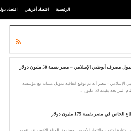
الرئيسية
اقتصاد أفريقي
اقتصاد دول
ول مصرف أبوظبي الإسلامي – مصر بقيمة 50 مليون دولار
ي الإسلامي - مصر أنه تم توقيع اتفاقية تمويل مساند مع مؤسسة
لمرابحة بقيمة 50 مليون…
خاص في مصر بقيمة 175 مليون دولار
ي لإعادة الإعمار والاتحاد الأوروبي وصندوق المناخ الأخضر عن تقديم