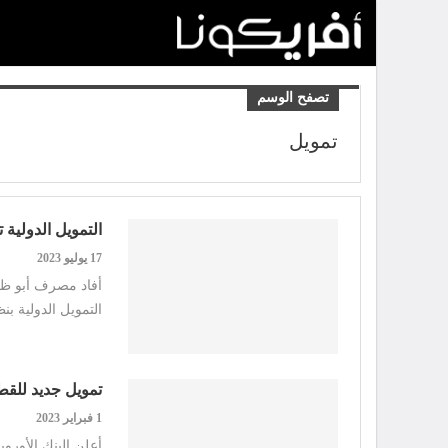
تصفح الوسم
تمويل
التمويل الدولية تم
17 يوليو 2023
أفاد مصرف أبو ظب
التمويل الدولية بنظام ا
تمويل جديد للقطاع ال
1 فبراير 2023
أعلن البنك الأوروب