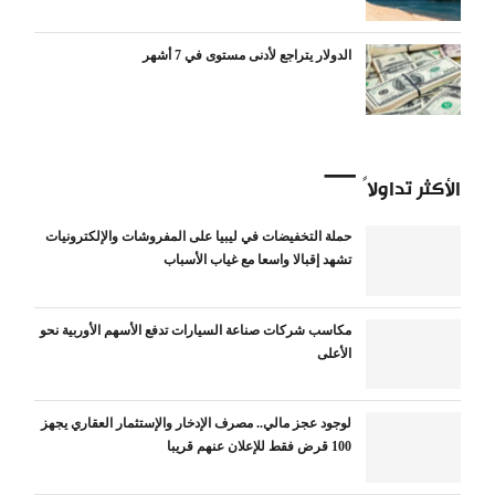
الدولار يتراجع لأدنى مستوى في 7 أشهر
الأكثر تداولاً
حملة التخفيضات في ليبيا على المفروشات والإلكترونيات
تشهد إقبالا واسعا مع غياب الأسباب
مكاسب شركات صناعة السيارات تدفع الأسهم الأوربية نحو
الأعلى
لوجود عجز مالي.. مصرف الإدخار والإستثمار العقاري يجهز
100 قرض فقط للإعلان عنهم قريبا