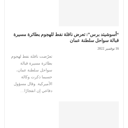
“أسوشيتد برس”: تعرض ناقلة نفط للهجوم بطائرة مسيرة
قبالة سواحل سلطنة عمان
16 نوفمبر 2022
تعرّضت ناقلة نفط لهجوم
بطائرة مسيرة قبالة
سواحل سلطنة عمان،
حسبما ذكرت وكالة
الأميركية. وقال مسؤول
دفاعي إن انفجارًا…