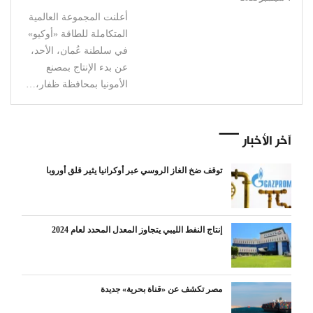
أعلنت المجموعة العالمية
المتكاملة للطاقة «أوكيو»
في سلطنة عُمان، الأحد،
عن بدء الإنتاج بمصنع
الأمونيا بمحافظة ظفار،…
آخر الأخبار
توقف ضخ الغاز الروسي عبر أوكرانيا يثير قلق أوروبا
إنتاج النفط الليبي يتجاوز المعدل المحدد لعام 2024
مصر تكشف عن «قناة بحرية» جديدة