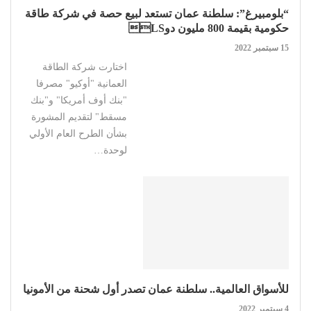
“بلومبيرغ”: سلطنة عمان تستعد لبيع حصة في شركة طاقة
حكومية بقيمة 800 مليون دوLS
15 سبتمبر 2022
اختارت شركة الطاقة
العمانية "أوكيو" مصرفا
"بنك أوف أمريكا" و"بنك
مسقط" لتقديم المشورة
بشأن الطرح العام الأولي
لوحدة…
للأسواق العالمية.. سلطنة عمان تصدر أول شحنة من الأمونيا
4 سبتمبر 2022