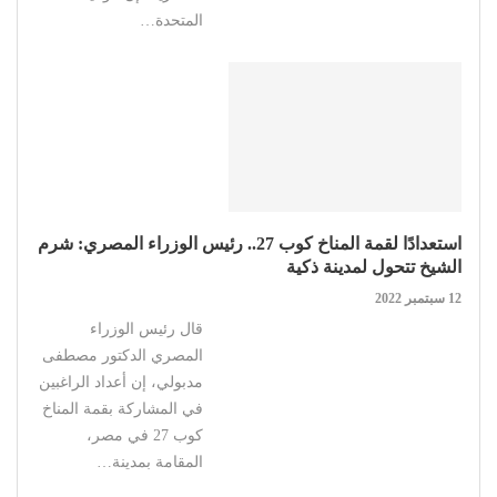
المتحدة…
استعدادًا لقمة المناخ كوب 27.. رئيس الوزراء المصري: شرم
الشيخ تتحول لمدينة ذكية
12 سبتمبر 2022
قال رئيس الوزراء
المصري الدكتور مصطفى
مدبولي، إن أعداد الراغبين
في المشاركة بقمة المناخ
كوب 27 في مصر،
المقامة بمدينة…