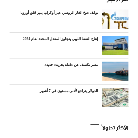
توقف ضخ الغاز الروسي عبر أوكرانيا يثير قلق أوروبا
إنتاج النفط الليبي يتجاوز المعدل المحدد لعام 2024
مصر تكشف عن «قناة بحرية» جديدة
الدولار يتراجع لأدنى مستوى في 7 أشهر
الأكثر تداولاً