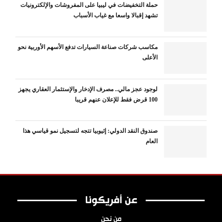
حملة التخفيضات في ليبيا على المفروشات والإلكترونيات
تشهد إقبالا واسعا مع غياب الأسباب
مكاسب شركات صناعة السيارات تدفع الأسهم الأوربية نحو
الأعلى
لوجود عجز مالي.. مصرف الإدخار والإستثمار العقاري يجهز
100 قرض فقط للإعلان عنهم قريبا
صندوق النقد الدولي: إثيوبيا تتجه لتسجيل نمو قياسي هذا
العام
عن أفريكونا
من نحن