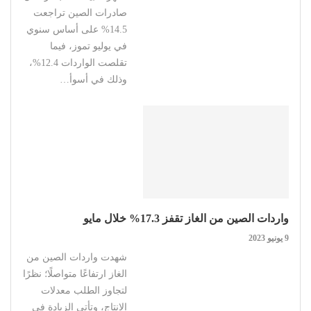
صادرات الصين تراجعت
14.5% على أساس سنوي
في يوليو تموز، فيما
تقلصت الواردات 12.4%،
وذلك في أسوأ…
واردات الصين من الغاز تقفز 17.3% خلال مايو
9 يونيو 2023
شهدت واردات الصين من
الغاز ارتفاعًا متواصلًا؛ نظرًا
لتجاوز الطلب معدلات
الإنتاج، وتأتي الزيادة في