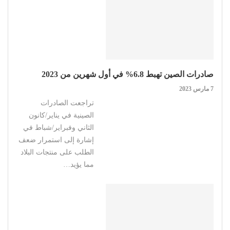
صادرات الصين تهبط 6.8% في أول شهرين من 2023
7 مارس 2023
تراجعت الصادرات
الصينية في يناير/كانون
الثاني وفبراير/شباط في
إشارة إلى استمرار ضعف
الطلب على منتجات البلاد
مما يؤيد…