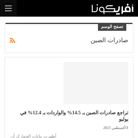
تصفح الوسم
صادرات الصين
تراجع صادرات الصين بـ 14.5% والواردات بـ 12.4% في
يوليو
8 أغسطس 2023
أظهرت بيانات الجمارك أن