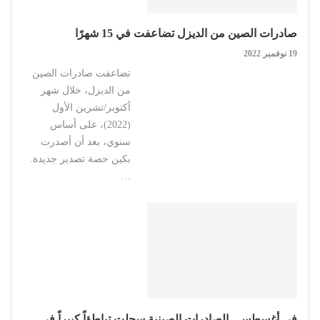
صادرات الصين من الديزل تضاعفت في 15 شهرًا
19 نوفمبر 2022
تضاعفت صادرات الصين
من الديزل، خلال شهر
أكتوبر/تشرين الأول
(2022)، على أساس
سنوي، بعد أن أصدرت
بكين حصة تصدير جديدة.
…
في أغسطس.. الصادرات الصينية سجلت تباطؤاً كبيراً في