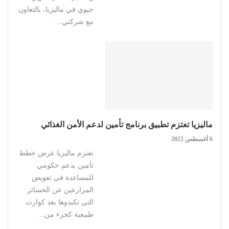
حيوي في ماليزيا، بالتعاون
مع شركتي…
ماليزيا تعتزم تطبيق برنامج تأمين لدعم الأمن الغذائي
6 أغسطس 2022
تعتزم ماليزيا عرض خطط
تأمين بدعم حكومي
للمساعدة في تعويض
المزارعين عن الخسائر
التي تكبدوها بعد كوارث
طبيعية كجزء من…