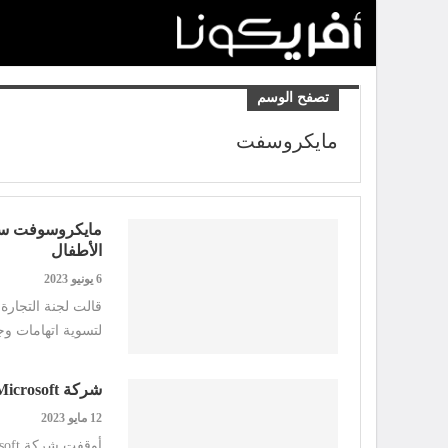
تصفح الوسم
مايكروسفت
الأطفال
6 يونيو 2023
لتسوية اتهامات وج
شركة Microsoft توقف زيادات الرواتب لموظفي الدوام الكامل في 2023
12 مايو 2023