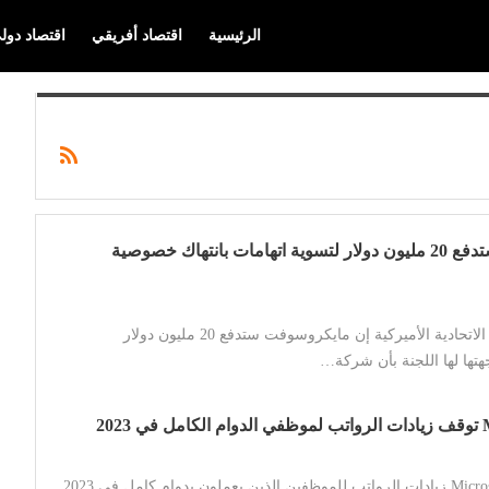
الرئيسية
اقتصاد أفريقي
اقتصاد دول
مايكروسوفت ستدفع 20 مليون دولار لتسوية اتهامات بانتهاك خصوصية
قالت لجنة التجارة الاتحادية الأميركية إن مايكروسوفت ستدفع 20 مليون دولار
هتها لها اللجنة بأن شركة…
أوقفت شركة Microsoft زيادات الرواتب للموظفين الذين يعملون بدوام كامل في 2023