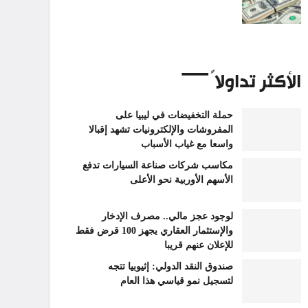
الأكثر تداولاً
حملة التخفيضات في ليبيا على
المفروشات والإلكترونيات تشهد إقبالا
واسعا مع غياب الأسباب
مكاسب شركات صناعة السيارات تدفع
الأسهم الأوربية نحو الأعلى
لوجود عجز مالي.. مصرف الإدخار
والإستثمار العقاري يجهز 100 قرض فقط
للإعلان عنهم قريبا
صندوق النقد الدولي: إثيوبيا تتجه
لتسجيل نمو قياسي هذا العام