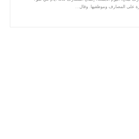
ررة على المصارف وموظفيها. وقال…