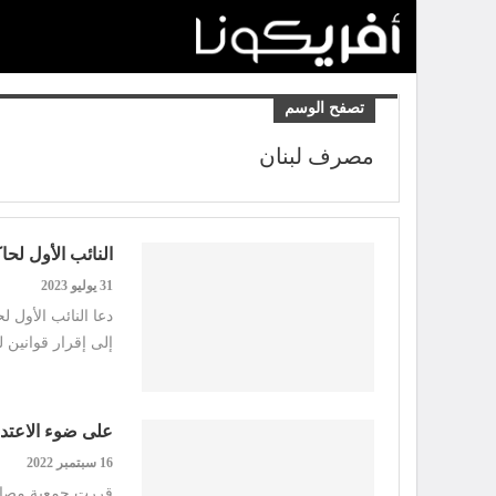
تصفح الوسم
مصرف لبنان
النائب الأول لح
31 يوليو 2023
دعا النائب الأول
إلى إقرار قوانين
على ضوء الاعتداء
16 سبتمبر 2022
قررت جمعية مصارف