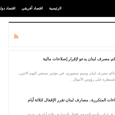
الرئيسية
اقتصاد أفريقي
اقتصاد دول
اكم مصرف لبنان يدعو لإقرار إصلاحات مالية
 لحاكم مصرف لبنان وسيم منصوري، في مؤتمر صحفي اليوم الاثنين،
 للسيطرة على رؤوس الأموال…
ات المتكررة.. مصارف لبنان تقرر الإقفال لثلاثة أيام
 لبنان، اليوم الجمعة، إقفال المصارف ثلاثة أيام في ضوء