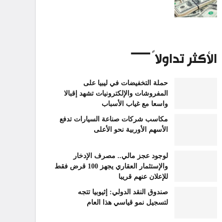
الأكثر تداولاً
حملة التخفيضات في ليبيا على
المفروشات والإلكترونيات تشهد إقبالا
واسعا مع غياب الأسباب
مكاسب شركات صناعة السيارات تدفع
الأسهم الأوربية نحو الأعلى
لوجود عجز مالي.. مصرف الإدخار
والإستثمار العقاري يجهز 100 قرض فقط
للإعلان عنهم قريبا
صندوق النقد الدولي: إثيوبيا تتجه
لتسجيل نمو قياسي هذا العام