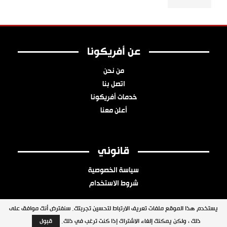
عن أفريكونا
من نحن
اتصل بنا
خدمات أفريكونا
أعلن معنا
قانوني
سياسة الخصوصية
شروط الاستخدام
يستخدم هذا الموقع ملفات تعريف الارتباط لتحسين تجربتك. سنفترض أنك موافق على
ذلك ، ولكن يمكنك إلغاء الاشتراك إذا كنت ترغب في ذلك.
قبول
جميع الحقوق محفوظة © 2026 شبكة أفريكونا