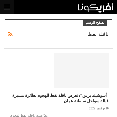
تصفح الوسم
ناقلة نفط
“أسوشيتد برس”: تعرض ناقلة نفط للهجوم بطائرة مسيرة
قبالة سواحل سلطنة عمان
16 نوفمبر 2022
تعرّضت ناقلة نفط لهجوم