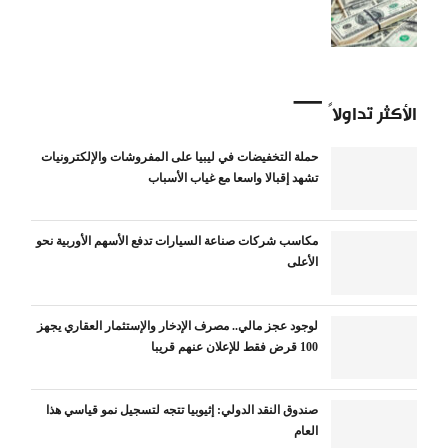
الأكثر تداولاً
حملة التخفيضات في ليبيا على المفروشات والإلكترونيات
تشهد إقبالا واسعا مع غياب الأسباب
مكاسب شركات صناعة السيارات تدفع الأسهم الأوربية نحو
الأعلى
لوجود عجز مالي.. مصرف الإدخار والإستثمار العقاري يجهز
100 قرض فقط للإعلان عنهم قريبا
صندوق النقد الدولي: إثيوبيا تتجه لتسجيل نمو قياسي هذا
العام