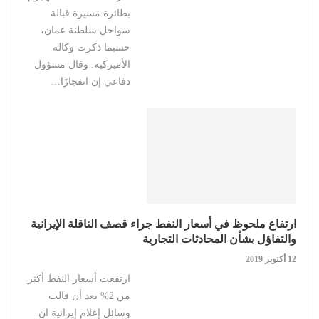
بطائرة مسيرة قبالة
سواحل سلطنة عمان،
حسبما ذكرت وكالة
الأميركية. وقال مسؤول
دفاعي إن انفجارًا…
ارتفاع ملحوظ في أسعار النفط جراء قصف الناقلة الإيرانية
والتفاؤل بشأن المحادثات التجارية
12 أكتوبر 2019
ارتفعت أسعار النفط أكثر
من 2% بعد أن قالت
وسائل إعلام إيرانية ان