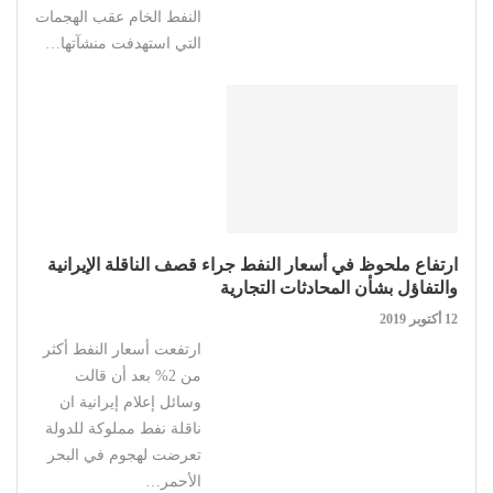
النفط الخام عقب الهجمات
التي استهدفت منشآتها…
ارتفاع ملحوظ في أسعار النفط جراء قصف الناقلة الإيرانية
والتفاؤل بشأن المحادثات التجارية
12 أكتوبر 2019
ارتفعت أسعار النفط أكثر
من 2% بعد أن قالت
وسائل إعلام إيرانية ان
ناقلة نفط مملوكة للدولة
تعرضت لهجوم في البحر
الأحمر…