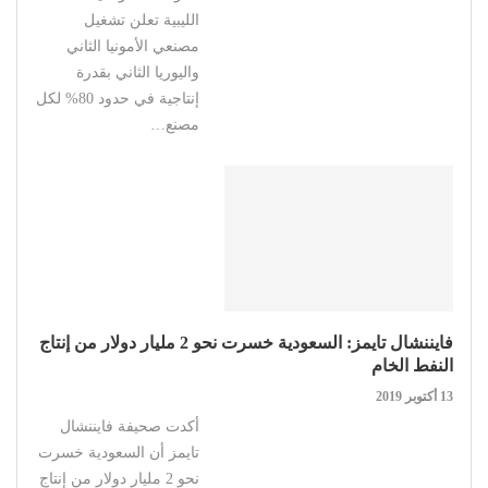
الليبية تعلن تشغيل
مصنعي الأمونيا الثاني
واليوريا الثاني بقدرة
إنتاجية في حدود 80% لكل
مصنع…
فايننشال تايمز: السعودية خسرت نحو 2 مليار دولار من إنتاج
النفط الخام
13 أكتوبر 2019
أكدت صحيفة فايننشال
تايمز أن السعودية خسرت
نحو 2 مليار دولار من إنتاج