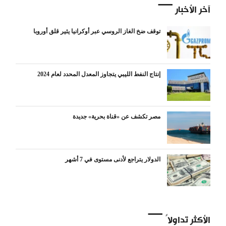
آخر الأخبار
توقف ضخ الغاز الروسي عبر أوكرانيا يثير قلق أوروبا
إنتاج النفط الليبي يتجاوز المعدل المحدد لعام 2024
مصر تكشف عن «قناة بحرية» جديدة
الدولار يتراجع لأدنى مستوى في 7 أشهر
الأكثر تداولاً