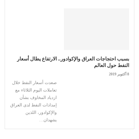
بسبب احتجاجات العراق والإكوادور.. الارتفاع يطال أسعار
النفط حول العالم
8 أكتوبر 2019
صعدت أسعار النفط خلال
تعاملات اليوم الثلاثاء مع
ازدياد المخاوف بشأن
إمدادات النفط لدى العراق
والإكوادور، اللذين
يشهدان…