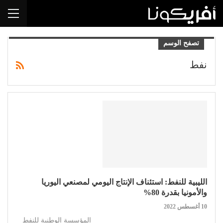
تصفح الوسم
نفط
الليبية للنفط: استئناف الإنتاج اليومي لمصنعي اليوريا
والأمونيا بقدرة 80%
10 أغسطس 2022
المؤسسة الوطنية للنفط