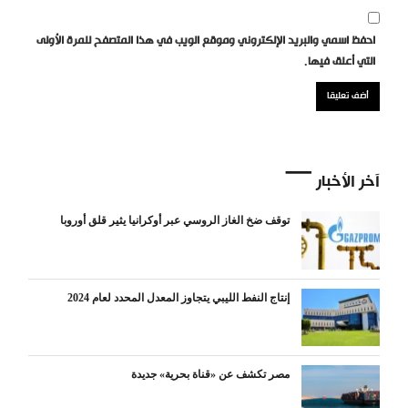
احفظ اسمي والبريد الإلكتروني وموقع الويب في هذا المتصفح للمرة الأولى
التي أعلق فيها.
آخر الأخبار
توقف ضخ الغاز الروسي عبر أوكرانيا يثير قلق أوروبا
إنتاج النفط الليبي يتجاوز المعدل المحدد لعام 2024
مصر تكشف عن «قناة بحرية» جديدة