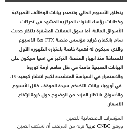
ينطلق الأسبوع الحالي وتتصدر بيانات الوظائف الأميركية
وخطابات رؤساء البنوك المركزية المشهد في تحركات
الأسواق المالية. أما سوق العملات المشفرة ينتظر حديث
سام بانكمان فرايد مؤسس منصة FTX هذا الأسبوع
والذي سيكون له أهمية خاصة باعتباره الظهوره الأول
للصحافة منذ انهيار المنصة. التركيز في آسيا سيكون على
البيانات الصينية خاصة في ظل تفاقم أزمة كورونا
والاستمرار في السياسة المتشددة لكبح انتشار كوفيد-19.
في أوروبا، بيانات التضخم سيدة الموقف خلال الأسبوع
والأسواق بانتظار المزيد من الوضوح حول ذروة ارتفاع
الأسعار.
المؤشرات الاقتصادية للصين
ووفق
CNBC عربية
فإنه من المرتقب أن تشكف الصين