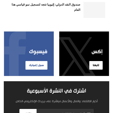
صندوق النقد الدولي: إثيوبيا تتجه لتسجيل نمو قياسي هذا
العام
إكس
فيسبوك
تابعنا
سجل إعجابك
اشترك في النشرة الأسبوعية
أخبار الاقتصاد والمال والأعمال مباشرة على بريدك الإلكتروني الخاص