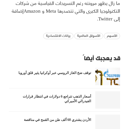
ما زال يظهر مرونته رغم التسريحات القياسية من شركات
التكنولوجيا الكبرى والتي تتصدرها Meta و Amazonإضافة
إلى Twitter.
الأسهم
الأسواق العالمية
بيانات الاقتصادية
قد يعجبك أيضاً
توقف ضخ الغاز الروسي عبر أوكرانيا يثير قلق أوروبا
أسعار الذهب تتراجع 6 دولارات في انتظار قرارات
الفيدرالي الأميركي
الأردن يشتري 60 ألف طن من القمح في مناقصة