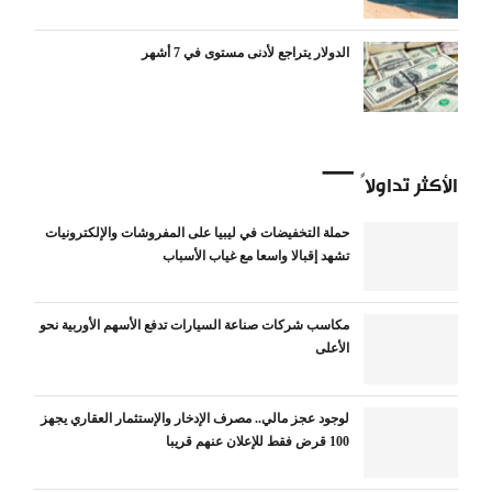
الدولار يتراجع لأدنى مستوى في 7 أشهر
الأكثر تداولاً
حملة التخفيضات في ليبيا على المفروشات والإلكترونيات
تشهد إقبالا واسعا مع غياب الأسباب
مكاسب شركات صناعة السيارات تدفع الأسهم الأوربية نحو
الأعلى
لوجود عجز مالي.. مصرف الإدخار والإستثمار العقاري يجهز
100 قرض فقط للإعلان عنهم قريبا