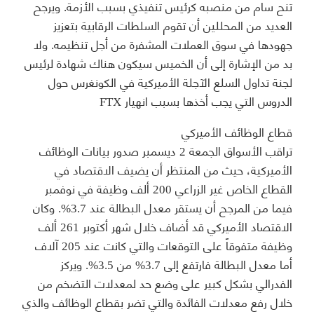
تنح سام من منصبه كرئيس تنفيذي بسبب الأزمة. ويرجح
العديد من المحللين أن تقوم السلطات الرقابية بتعزيز
جهودها في سوق العملات المشفرة من أجل تنظيمه. ولا
بد من الإشارة إلى أن الخميس سيكون هناك شهادة لرئيس
لجنة تداول السلع الآجلة الأميركية في الكونغرس حول
الدروس التي يجب أخذها بسبب انهيار FTX
قطاع الوظائف الأميركي
تراقب الأسواق الجمعة 2 ديسمبر صدور بيانات الوظائف
الأميركية، حيث من المنتظر أن يضيف الاقتصاد في
القطاع الخاص غير الزراعي 200 ألف وظيفة في نوفمبر
فيما من المرجح أن يستقر معدل البطالة عند 3.7%. وكان
الاقتصاد الأميركي قد أضاف خلال شهر أكتوبر 261 ألف
وظيفة متفوقاً على التوقعات والتي كانت عند 205 آلاف
أما معدل البطالة فارتفع إلى 3.7% من 3.5%. ويركز
الفدرالي بشكل كبير على وضع حد لمعدلات التضخم من
خلال رفع معدلات الفائدة والتي تضر بقطاع الوظائف والذي