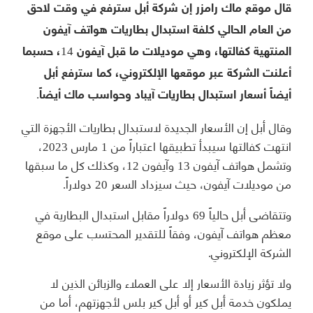
قال موقع ماك رامزر إن شركة أبل سترفع في وقت لاحق
من العام الحالي كلفة استبدال بطاريات هواتف آيفون
المنتهية كفالتها، وهي موديلات ما قبل آيفون 14، حسبما
أعلنت الشركة عبر موقعها الإلكتروني، كما سترفع أبل
أيضاً أسعار استبدال بطاريات آيباد وحواسب ماك أيضاً.
وقال أبل إن الأسعار الجديدة لاستبدال بطاريات الأجهزة التي
انتهت كفالتها سيبدأ تطبيقها اعتباراً من 1 مارس 2023،
وتشمل هواتف آيفون 13 وآيفون 12، وكذلك كل ما سبقها
من موديلات آيفون، حيث سيزداد السعر 20 دولاراً.
وتتقاضى أبل حالياً 69 دولاراً مقابل استبدال البطارية في
معظم هواتف آيفون، وفقاً للتقدير المحتسب على موقع
الشركة الإلكتروني.
ولا تؤثر زيادة الأسعار إلا على العملاء والزبائن الذين لا
يملكون خدمة أبل كير أو أبل كير بلس لأجهزتهم، أما من