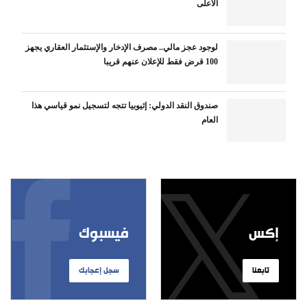
الأعلى
لوجود عجز مالي.. مصرف الإدخار والإستثمار العقاري يجهز
100 قرض فقط للإعلان عنهم قريبا
صندوق النقد الدولي: إثيوبيا تتجه لتسجيل نمو قياسي هذا
العام
إكس
فيسبوك
تابعنا
سجل إعجابك