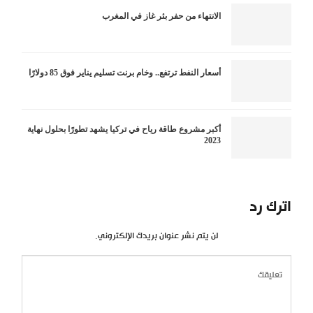
الانتهاء من حفر بئر غاز في المغرب
أسعار النفط ترتفع.. وخام برنت تسليم يناير فوق 85 دولارًا
أكبر مشروع طاقة رياح في تركيا يشهد تطورًا بحلول نهاية
2023
اترك رد
لن يتم نشر عنوان بريدك الإلكتروني.