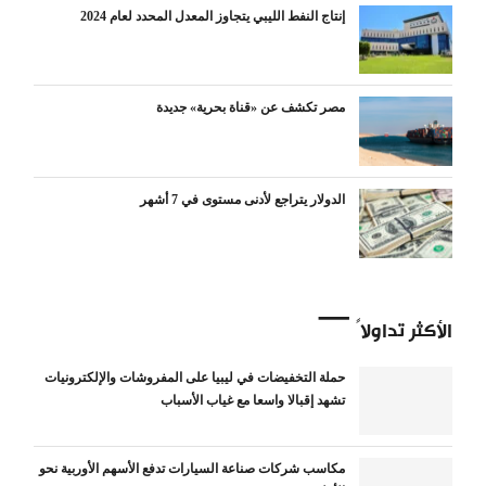
إنتاج النفط الليبي يتجاوز المعدل المحدد لعام 2024
مصر تكشف عن «قناة بحرية» جديدة
الدولار يتراجع لأدنى مستوى في 7 أشهر
الأكثر تداولاً
حملة التخفيضات في ليبيا على المفروشات والإلكترونيات
تشهد إقبالا واسعا مع غياب الأسباب
مكاسب شركات صناعة السيارات تدفع الأسهم الأوربية نحو