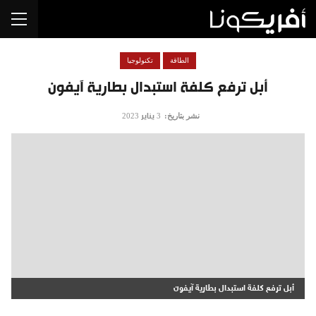
الطاقة
تكنولوجيا
أبل ترفع كلفة استبدال بطارية آيفون
نشر بتاريخ:
3 يناير 2023
أبل ترفع كلفة استبدال بطارية آيفون