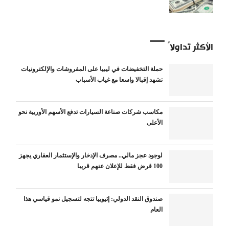
الأكثر تداولاً
حملة التخفيضات في ليبيا على المفروشات والإلكترونيات
تشهد إقبالا واسعا مع غياب الأسباب
مكاسب شركات صناعة السيارات تدفع الأسهم الأوربية نحو
الأعلى
لوجود عجز مالي.. مصرف الإدخار والإستثمار العقاري يجهز
100 قرض فقط للإعلان عنهم قريبا
صندوق النقد الدولي: إثيوبيا تتجه لتسجيل نمو قياسي هذا
العام