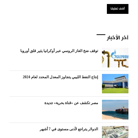
آخر الأخبار
توقف ضخ الغاز الروسي عبر أوكرانيا يثير قلق أوروبا
إنتاج النفط الليبي يتجاوز المعدل المحدد لعام 2024
مصر تكشف عن «قناة بحرية» جديدة
الدولار يتراجع لأدنى مستوى في 7 أشهر