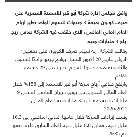
وافق مجلس إدارة شركة أبو قير للأسمدة المصرية على
صرف كوبون بقيمة 3 جنيهات للسهم الواحد نظير أرباح
العام المالي الماضي، الذي حققت فيه الشركة صافي ربح
بلغ 9 مليارات جنيه.
وقالت الشركة، إنه سيتم صرف الكوبون على دفعتين:
الأولى بتاريخ 20 أكتوبر المقبل بواقع جينهاً واحدًا للسهم،
والثانية بقيمة 2 جنيها للسهم تصرف في 29 ديسمبر
القادم.
وارتفع صافي أرباح شركة أبو قير للأسمدة إلى 158% خلال
العام المالي المنتهي في يونيو حزيران الماضي لتسجل 9
مليارات جنيه، مقابل 3.5 مليار جنيه للعام المالي
2020/2021.
ونمت إيرادات الشركة خلال عامها المالي الماضي إلى 16.3
مليار جنيه، مقابل 8.8 مليار جنيه للعام السابق عليه، بنمو
بلغ 85%.