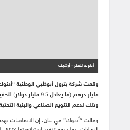
أدنوك للحفر - أرشيف
مليار درهم (ما يعادل 9.5
وذلك لدعم التنويع الصناعي والبنية التحتية
الإم