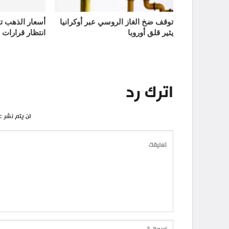
توقف ضخ الغاز الروسي عبر أوكرانيا
يثير قلق أوروبا
انتظار قرارات 
اترك رد
لن يتم نشر ع