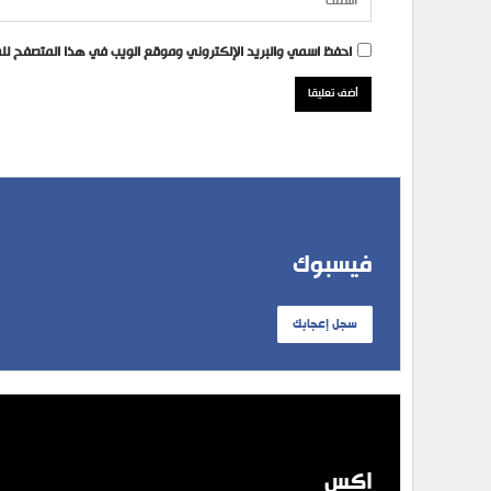
احفظ اسمي والبريد الإلكتروني وموقع الويب في هذا المتصفح للمر
فيسبوك
سجل إعجابك
إكس