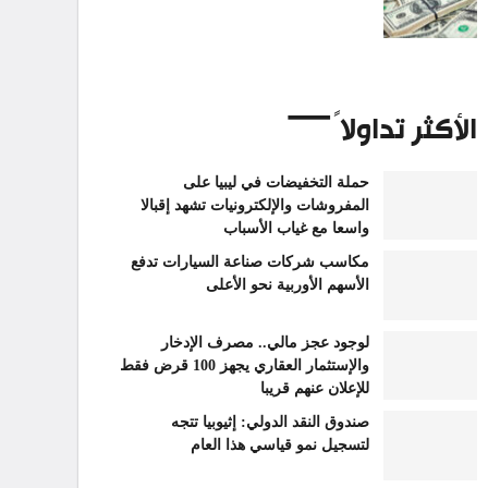
الأكثر تداولاً
حملة التخفيضات في ليبيا على
المفروشات والإلكترونيات تشهد إقبالا
واسعا مع غياب الأسباب
مكاسب شركات صناعة السيارات تدفع
الأسهم الأوربية نحو الأعلى
لوجود عجز مالي.. مصرف الإدخار
والإستثمار العقاري يجهز 100 قرض فقط
للإعلان عنهم قريبا
صندوق النقد الدولي: إثيوبيا تتجه
لتسجيل نمو قياسي هذا العام