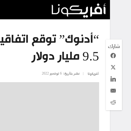
شارك
9.5 مليار دولار
نشر بتاريخ:
6 نوفمبر 2022
أفريكونا