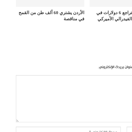
أسعار الذهب تتراجع 6 دولارات في
الأردن يشتري 60 ألف طن من القمح
الفيدرالي الأميركي
في مناقصة
نوان بريدك الإلكتروني.