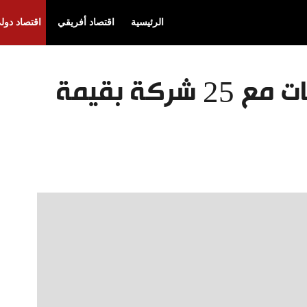
الرئيسية
اقتصاد أفريقي
اقتصاد دول
“أدنوك” توقع اتفاقيات مع 25 شركة بقيمة