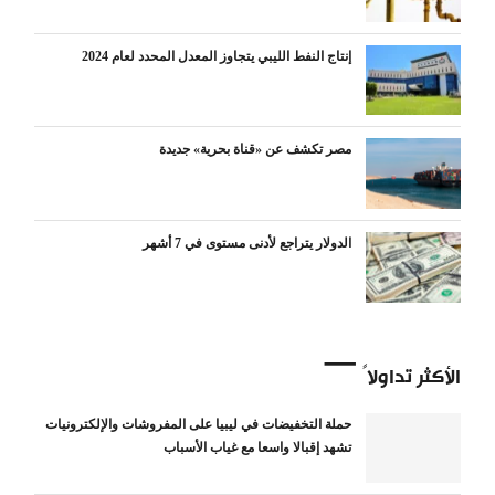
إنتاج النفط الليبي يتجاوز المعدل المحدد لعام 2024
مصر تكشف عن «قناة بحرية» جديدة
الدولار يتراجع لأدنى مستوى في 7 أشهر
الأكثر تداولاً
حملة التخفيضات في ليبيا على المفروشات والإلكترونيات
تشهد إقبالا واسعا مع غياب الأسباب