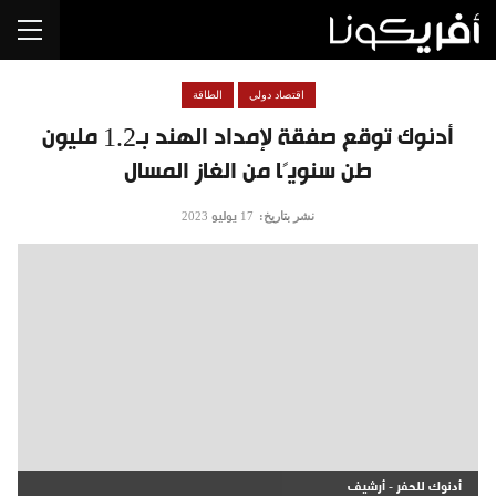
اقتصاد دولي
الطاقة
أدنوك توقع صفقة لإمداد الهند بـ1.2 مليون
طن سنويًا من الغاز المسال
نشر بتاريخ:
17 يوليو 2023
أدنوك للحفر - أرشيف