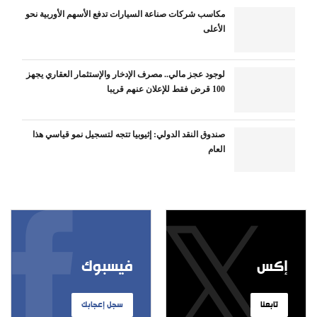
مكاسب شركات صناعة السيارات تدفع الأسهم الأوربية نحو
الأعلى
لوجود عجز مالي.. مصرف الإدخار والإستثمار العقاري يجهز
100 قرض فقط للإعلان عنهم قريبا
صندوق النقد الدولي: إثيوبيا تتجه لتسجيل نمو قياسي هذا
العام
إكس
فيسبوك
تابعنا
سجل إعجابك