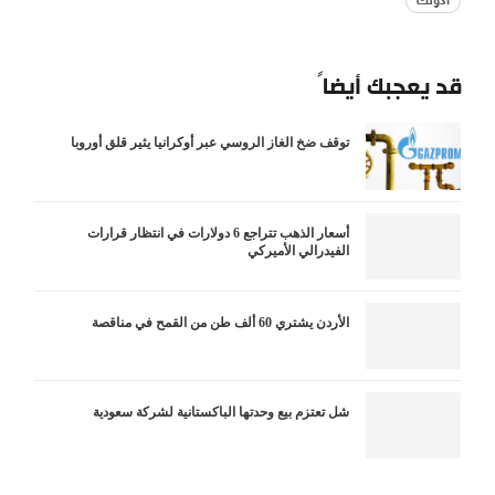
أدونك
قد يعجبك أيضاً
توقف ضخ الغاز الروسي عبر أوكرانيا يثير قلق أوروبا
أسعار الذهب تتراجع 6 دولارات في انتظار قرارات
الفيدرالي الأميركي
الأردن يشتري 60 ألف طن من القمح في مناقصة
شل تعتزم بيع وحدتها الباكستانية لشركة سعودية