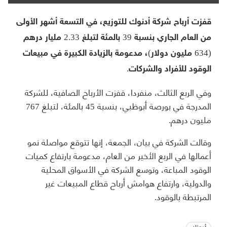
قفزت أرباح شركة أدنوك للتوزيع، في التسعة أشهر الأولى
من العام الجاري بنسبة 39 بالمئة لتبلغ 2.33 مليار درهم
(634 مليون دولار)، مدعومة بالزيادة الكبيرة في مبيعات
الوقود للأفراد والشركات.
وفي الربع الثالث، منفردا، قفزت الأرباح الصافية، للشركة
المدرجة في بورصة أبوظبي، بنسبة 45 بالمئة، لتبلغ 767
مليون درهم.
وقالت الشركة في بيان، الجمعة، إنها تتوقع مواصلة نمو
أعمالها في الربع الأخير من العام، مدعومة بارتفاع كميات
الوقود المباعة، وتوسع الشركة في الأسواق المحلية
والدولية، وارتفاع هوامش أرباح قطاع المبيعات غير
المرتبطة بالوقود.