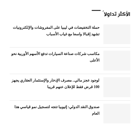
الأكثر تداولاً
حملة التخفيضات في ليبيا على المفروشات والإلكترونيات
تشهد إقبالا واسعا مع غياب الأسباب
مكاسب شركات صناعة السيارات تدفع الأسهم الأوربية نحو
الأعلى
لوجود عجز مالي.. مصرف الإدخار والإستثمار العقاري يجهز
100 قرض فقط للإعلان عنهم قريبا
صندوق النقد الدولي: إثيوبيا تتجه لتسجيل نمو قياسي هذا
العام