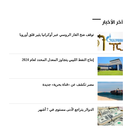
آخر الأخبار
توقف ضخ الغاز الروسي عبر أوكرانيا يثير قلق أوروبا
إنتاج النفط الليبي يتجاوز المعدل المحدد لعام 2024
مصر تكشف عن «قناة بحرية» جديدة
الدولار يتراجع لأدنى مستوى في 7 أشهر