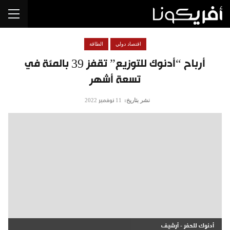
اقتصاد دولي
الطاقة
أرباح “أدنوك للتوزيع” تقفز 39 بالمئة في
تسعة أشهر
نشر بتاريخ:
11 نوفمبر 2022
أدنوك للحفر - أرشيف