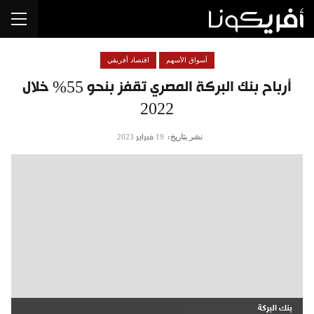
أسواق الأسهم
اقتصاد أفريقي
أرباح بنك البركة المصري تقفز بنحو 55% خلال
2022
نشر بتاريخ:
19 فبراير 2023
بنك البركة