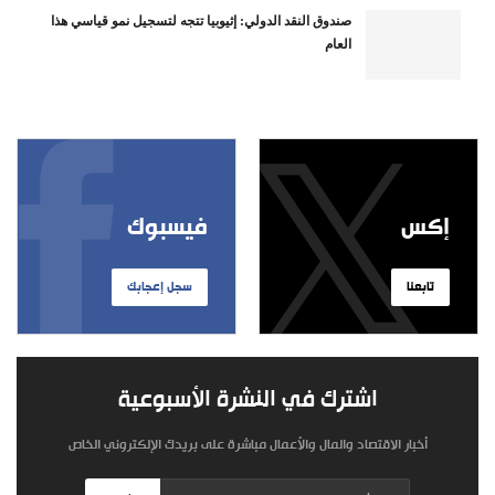
صندوق النقد الدولي: إثيوبيا تتجه لتسجيل نمو قياسي هذا
العام
إكس
فيسبوك
تابعنا
سجل إعجابك
اشترك في النشرة الأسبوعية
أخبار الاقتصاد والمال والأعمال مباشرة على بريدك الإلكتروني الخاص