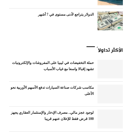
الدولار يتراجع لأدنى مستوى في 7 أشهر
الأكثر تداولاً
حملة التخفيضات في ليبيا على المفروشات والإلكترونيات
تشهد إقبالا واسعا مع غياب الأسباب
مكاسب شركات صناعة السيارات تدفع الأسهم الأوربية نحو
الأعلى
لوجود عجز مالي.. مصرف الإدخار والإستثمار العقاري يجهز
100 قرض فقط للإعلان عنهم قريبا