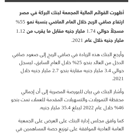
أظهرت القوائم المالية المجمعة لبنك البركة في مصر
ارتفاع صافي الربح خلال العام الماضي بنسبة نمو 55%
مسجلاً حوالي 1.74 مليار جنيه مقابل ما يقرب من 1.12
مليار جنيه خلال عام 2021.
وأرجع البنك هذه الزيادة في صافي الربح إلى صعود صافي
الدخل من العائد بنحو 25% خلال العام السابق، ليسجل
حوالي 3.4 مليار جنيه مقارنة بنحو 2.7 مليار جنيه خلال
2021.
وأشار البنك في بيان للبورصة المصرية إلى أن إجمالي
محفظة التمويلات والتسهيلات المقدمة للعملاء نمت بنحو
46% خلال عام 2022 ليبلغ 35.4 مليار جنيه.
كما وافق مجلس إدارة البنك على العرض على الجمعية
العامة العادية الموافقة على توزيع حصة المساهمين في