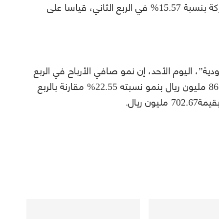
وعلى أساس ربعي سنوي، ارتفعت أرباح الشركة بنسبة 15.57% في الربع الثاني، قياسا على
ية”، اليوم الأحد، إن نمو صافي الأرباح في الربع
الثالث يرجع إلى ارتفاع إيرادات الشركة إلى 861.1 مليون ريال بنمو نسبته 22.55% مقارنة بالربع
ن ريال.