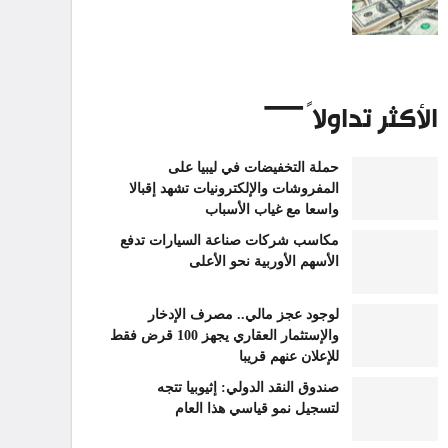
الأكثر تداولاً
حملة التخفيضات في ليبيا على
المفروشات والإلكترونيات تشهد إقبالا
واسعا مع غياب الأسباب
مكاسب شركات صناعة السيارات تدفع
الأسهم الأوربية نحو الأعلى
لوجود عجز مالي.. مصرف الإدخار
والإستثمار العقاري يجهز 100 قرض فقط
للإعلان عنهم قريبا
صندوق النقد الدولي: إثيوبيا تتجه
لتسجيل نمو قياسي هذا العام