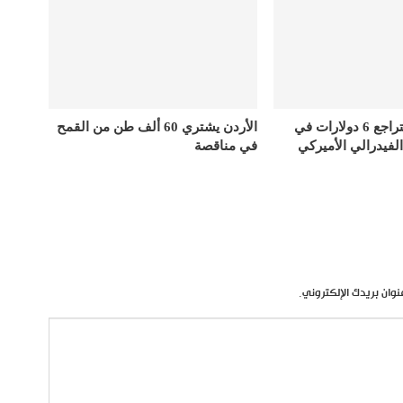
أسعار الذهب تتراجع 6 دولارات في
الأردن يشتري 60 ألف طن من القمح
الفيدرالي الأميركي
في مناقصة
نوان بريدك الإلكتروني.