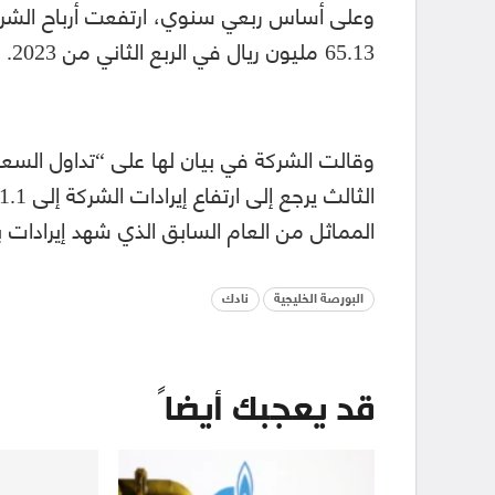
65.13 مليون ريال في الربع الثاني من 2023.
وقالت الشركة في بيان لها على “تداول السعود
المماثل من العام السابق الذي شهد إيرادات بقيمة702.67 مليو
البورصة الخليجية
نادك
قد يعجبك أيضاً