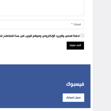
احفظ اسمي والبريد الإلكتروني وموقع الويب في هذا المتصفح للمر
فيسبوك
سجل إعجابك