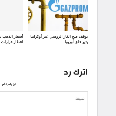
توقف ضخ الغاز الروسي عبر أوكرانيا
يثير قلق أوروبا
انتظار قرارات 
اترك رد
لن يتم نشر ع