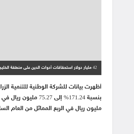
42 مليار دولار استحقاقات أدوات الدين على منطقة الخليج في 2023
أظهرت بيانات للشركة الوطنية للتنمية الزرا
مليون ريال في الربع المماثل من العام السا