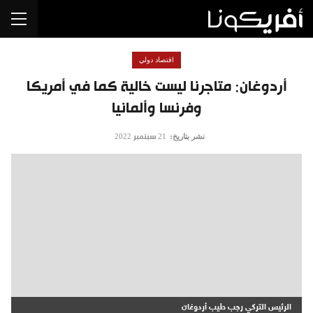
اقتصاد دولي
أردوغان: متاجرنا ليست خالية كما في أمريكا
وفرنسا وألمانيا
نشر بتاريخ:
21 سبتمبر 2022
الرئيس التركي رجب طيب أردوغان