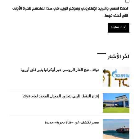
احفظ اسمي والبريد الإلكتروني وموقع الويب في هذا المتصفح للمرة الأولى
التي أعلق فيها.
آخر الأخبار
توقف ضخ الغاز الروسي عبر أوكرانيا يثير قلق أوروبا
إنتاج النفط الليبي يتجاوز المعدل المحدد لعام 2024
مصر تكشف عن «قناة بحرية» جديدة