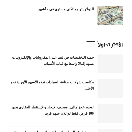
الدولار يتراجع لأدنى مستوى في 7 أشهر
الأكثر تداولاً
حملة التخفيضات في ليبيا على المفروشات والإلكترونيات
تشهد إقبالا واسعا مع غياب الأسباب
مكاسب شركات صناعة السيارات تدفع الأسهم الأوربية نحو
الأعلى
لوجود عجز مالي.. مصرف الإدخار والإستثمار العقاري يجهز
100 قرض فقط للإعلان عنهم قريبا