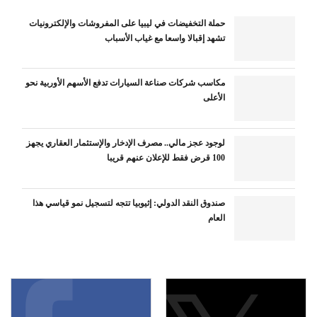
حملة التخفيضات في ليبيا على المفروشات والإلكترونيات
تشهد إقبالا واسعا مع غياب الأسباب
مكاسب شركات صناعة السيارات تدفع الأسهم الأوربية نحو
الأعلى
لوجود عجز مالي.. مصرف الإدخار والإستثمار العقاري يجهز
100 قرض فقط للإعلان عنهم قريبا
صندوق النقد الدولي: إثيوبيا تتجه لتسجيل نمو قياسي هذا
العام