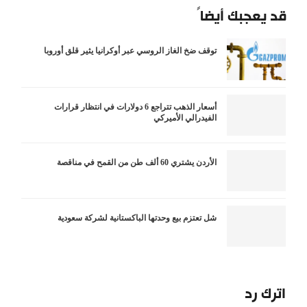
قد يعجبك أيضاً
توقف ضخ الغاز الروسي عبر أوكرانيا يثير قلق أوروبا
أسعار الذهب تتراجع 6 دولارات في انتظار قرارات
الفيدرالي الأميركي
الأردن يشتري 60 ألف طن من القمح في مناقصة
شل تعتزم بيع وحدتها الباكستانية لشركة سعودية
اترك رد