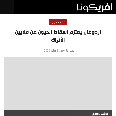
اقتصاد دولي
أردوغان يعتزم إسقاط الديون عن ملايين
الأتراك
نشر بتاريخ:
21 يناير 2023
الرئيس التركي