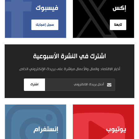
إكس
فيسبوك
تابعنا
سجل إعجابك
اشترك في النشرة الأسبوعية
أخبار الاقتصاد والمال والأعمال مباشرة على بريدك الإلكتروني الخاص
اشترك
يوتيوب
إنستغرام