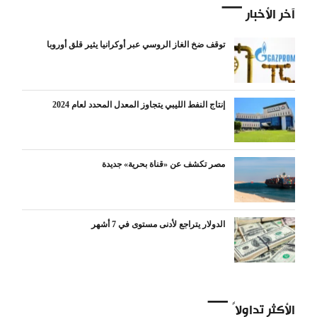
آخر الأخبار
توقف ضخ الغاز الروسي عبر أوكرانيا يثير قلق أوروبا
إنتاج النفط الليبي يتجاوز المعدل المحدد لعام 2024
مصر تكشف عن «قناة بحرية» جديدة
الدولار يتراجع لأدنى مستوى في 7 أشهر
الأكثر تداولاً