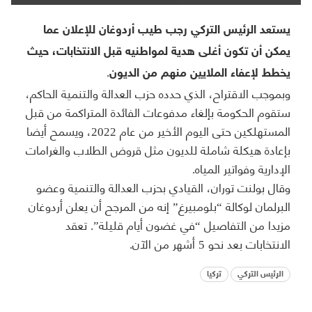
يستعد الرئيس التركي رجب طيب أردوغان للإعلان عما
يمكن أن تكون أغلى هدية لمواطنيه قبل الانتخابات، حيث
يخطط لإعفاء الملايين منهم من الديون.
وبموجب الاقتراح، الذي حدده حزب العدالة والتنمية الحاكم،
ستقوم الحكومة بإلغاء مدفوعات الفائدة المتراكمة من قبل
المستهلكين حتى اليوم الأخير من عام 2022، ويسمح أيضا
بإعادة هيكلة شاملة للديون مثل قروض الطلاب والغرامات
الإدارية وفواتير المياه.
وقال بولنت توران، القيادي بحزب العدالة والتنمية وعضو
البرلمان لوكالة “بلومبيرغ” إنه من المرجح أن يعلن أردوغان
مزيدا من التفاصيل “في غضون أيام قليلة”. تعقد
الانتخابات بعد نحو 5 أشهر من الآن.
الرئيس التركي
تركيا