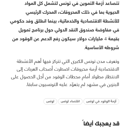
تتصاعد أزمة التموين في تونس لتشمل كل المواد
الحيوية بما في ذلك المحروقات، المحرك الرئيسي
للأنشطة الاقتصادية والخدماتية، بينما انطلق وفد حكومي
في مفاوضة صندوق النقد الدولي حول برنامج تمويل
بقيمة 4 مليارات دولار سيكون رفع الدعم عن الوقود من
شروطه الأساسية.
وتعرف مدن تونس الكبرى التي تتركز فيها أهم الأنشطة
الاقتصادية أزمة محروقات اضطرت أصحاب العربات إلى
الانتظار مطولا أمام محطات الوقود من أجل الحصول على
البنزين في مشهد لم يتعوّد عليه التونسيون سابقا.
أزمة الوقود في تونس
اقتصاد تونس
تونس
قد يعجبك أيضاً