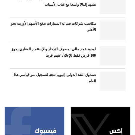
تشهد إقبالا واسعا مع غياب الأسباب
مكاسب شركات صناعة السيارات تدفع الأسهم الأوربية نحو
الأعلى
لوجود عجز مالي.. مصرف الإدخار والإستثمار العقاري يجهز
100 قرض فقط للإعلان عنهم قريبا
صندوق النقد الدولي: إثيوبيا تتجه لتسجيل نمو قياسي هذا
العام
إكس
فيسبوك