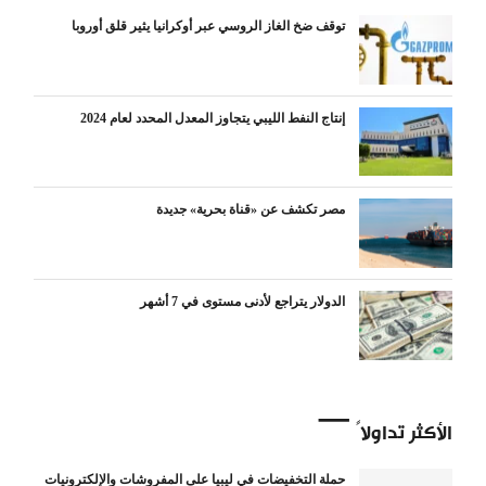
توقف ضخ الغاز الروسي عبر أوكرانيا يثير قلق أوروبا
إنتاج النفط الليبي يتجاوز المعدل المحدد لعام 2024
مصر تكشف عن «قناة بحرية» جديدة
الدولار يتراجع لأدنى مستوى في 7 أشهر
الأكثر تداولاً
حملة التخفيضات في ليبيا على المفروشات والإلكترونيات