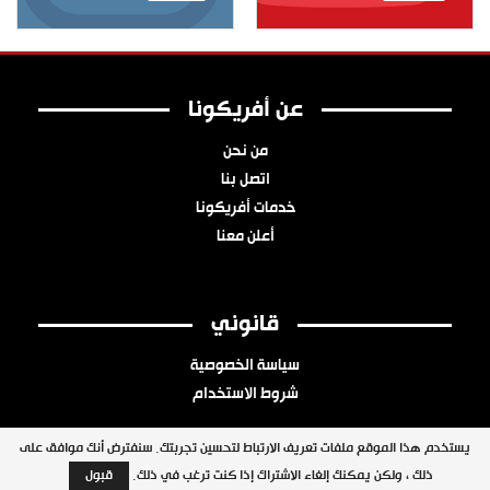
عن أفريكونا
من نحن
اتصل بنا
خدمات أفريكونا
أعلن معنا
قانوني
سياسة الخصوصية
شروط الاستخدام
يستخدم هذا الموقع ملفات تعريف الارتباط لتحسين تجربتك. سنفترض أنك موافق على
ذلك ، ولكن يمكنك إلغاء الاشتراك إذا كنت ترغب في ذلك.
قبول
جميع الحقوق محفوظة © 2026 شبكة أفريكونا