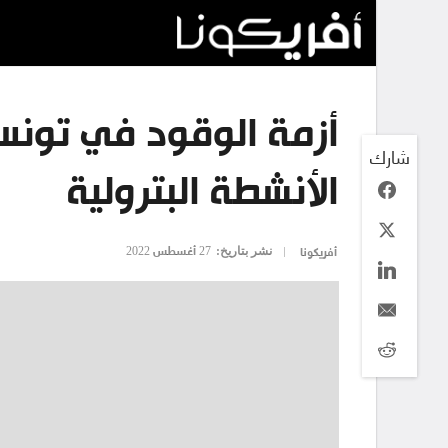
أزمة الوقود في تون
شارك
الأنشطة البترولية
نشر بتاريخ:
27 أغسطس 2022
أفريكونا