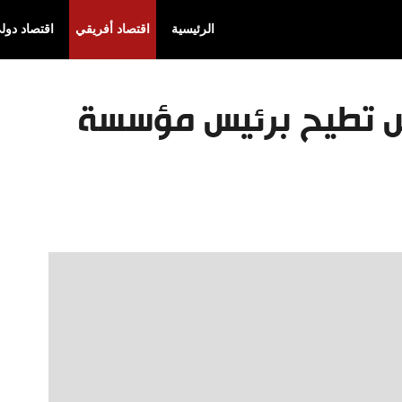
الرئيسية
اقتصاد أفريقي
اقتصاد دول
س تطيح برئيس مؤسسة