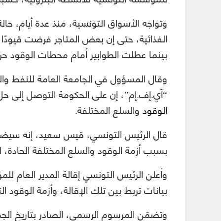
وتواجه الأسواق التونسية، منذ عدة أيام، حال
الغذائية، حتى إن بعض المتاجر فرضت قيودًا ع
بينما عطلت الطوابير أمام محطات الوقود ح
وقال المسؤول في الجامعة العامة للنفط والم
“آي.إف.إم”، إن على الحكومة التوصل إلى حل
الوقود
والسلع المختلفة.
قال الرئيس التونسي، قيس سعيد، إنه سيضرب
بسبب أزمة الوقود والسلع المختلفة الحادة، ال
وأعلن الرئيس التونسي إقالة المدير العام لل
بيانات تربط بين تلك الإقالة، وأزمة الوقود الت