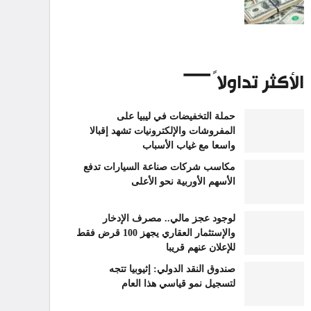
الأكثر تداولاً
حملة التخفيضات في ليبيا على
المفروشات والإلكترونيات تشهد إقبالا
واسعا مع غياب الأسباب
مكاسب شركات صناعة السيارات تدفع
الأسهم الأوربية نحو الأعلى
لوجود عجز مالي.. مصرف الإدخار
والإستثمار العقاري يجهز 100 قرض فقط
للإعلان عنهم قريبا
صندوق النقد الدولي: إثيوبيا تتجه
لتسجيل نمو قياسي هذا العام