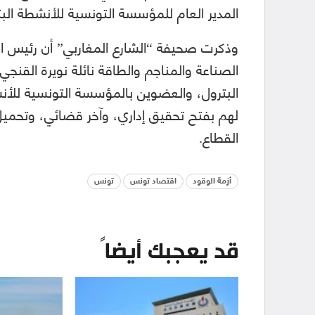
المدير العام للمؤسسة التونسية للأنشطة الب
وذكرت صحيفة “الشارع المغاربي” أن رئيس ال
الصناعة والمناجم والطاقة نائلة نويرة القنجي،
البترول، والعضوين بالمؤسسة التونسية للأن
لهم بفتح تحقيق إداري، وآخر قضائي، وتحمي
القطاع.
أزمة الوقود
اقتصاد تونس
تونس
قد يعجبك أيضاً