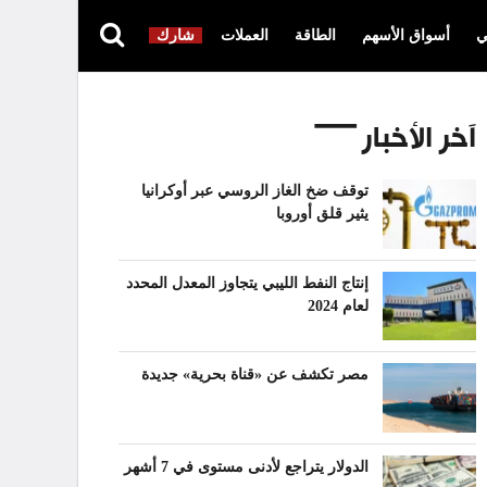
ي
أسواق الأسهم
الطاقة
العملات
شارك
آخر الأخبار
توقف ضخ الغاز الروسي عبر أوكرانيا
يثير قلق أوروبا
إنتاج النفط الليبي يتجاوز المعدل المحدد
لعام 2024
مصر تكشف عن «قناة بحرية» جديدة
الدولار يتراجع لأدنى مستوى في 7 أشهر