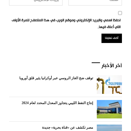
احفظ اسمي والبريد الإلكتروني وموقع الويب في هذا المتصفح للمرة الأولى
التي أعلق فيها.
آخر الأخبار
توقف ضخ الغاز الروسي عبر أوكرانيا يثير قلق أوروبا
إنتاج النفط الليبي يتجاوز المعدل المحدد لعام 2024
مصر تكشف عن «قناة بحرية» جديدة