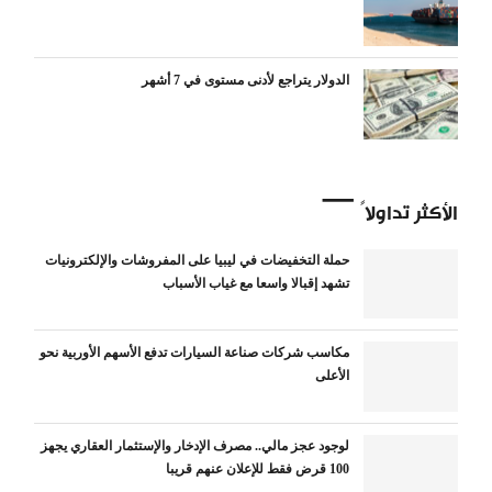
الدولار يتراجع لأدنى مستوى في 7 أشهر
الأكثر تداولاً
حملة التخفيضات في ليبيا على المفروشات والإلكترونيات
تشهد إقبالا واسعا مع غياب الأسباب
مكاسب شركات صناعة السيارات تدفع الأسهم الأوربية نحو
الأعلى
لوجود عجز مالي.. مصرف الإدخار والإستثمار العقاري يجهز
100 قرض فقط للإعلان عنهم قريبا