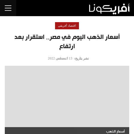
اقتصاد أفريقي
أسعار الذهب اليوم في مصر.. استقرار بعد
ارتفاع
نشر بتاريخ:
13 أغسطس 2022
أسعار الذهب