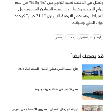
وتمثل في الأغلب نسبة تتراوح بين 7% و10% من سعر
جرام الذهب، وكلما زادت نسبة المعادن الموجودة قل
القيراط، وتستخدم الأوقية التي تزن “31.1 جرام” كوحدة
لوزن الحلي وسبائك
ارتفاع
استقرار
ذهب
مصر
قد يعجبك أيضاً
إنتاج النفط الليبي يتجاوز المعدل المحدد لعام 2024
مصر تكشف عن «قناة بحرية» جديدة
ليبيا تدعو رجال الأعمال المصريين للاستفادة من الفرص