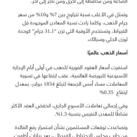
الصاغة ومن محافظة إلى أخرى ومن تاجر إلى آخر.
وتمثل في الأغلب نسبة تتراوح بين 7% و10% من سعر
جرام الذهب، وكلما زادت نسبة المعادن الموجودة قل
القيراط، وتستخدم الأوقية التي تزن “31.1 جرام” كوحدة
لوزن الحلي وسبائك.
أسعار الذهب عالميًا
استقرت أسعار العقود الفورية للذهب في أولى أيام الإجازة
الأسبوعية للبورصة العالمية، عقب ارتفاعها في تسوية
المعاملات مساء أمس الجمعة لتبلغ 1834 دولار، بمعدل
ارتفاع 0.35%
وفي إجمالي تعاملات الأسبوع الجاري، انخفض العقد الأكثر
نشاطًا للمعدن النفيس بنسبة 1.3%.
وتصاعدت توقعات المستثمرين بشأن استمرار رفع الفائدة
من جانب مجلس الاحتياطي الفيدرالي، بعد بيانات أظهرت