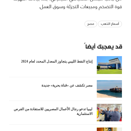
قوة التضخم ومبيعات التجزئة وسوق العمل.
أسعار الذهب
مصر
قد يعجبك أيضاً
إنتاج النفط الليبي يتجاوز المعدل المحدد لعام 2024
مصر تكشف عن «قناة بحرية» جديدة
ليبيا تدعو رجال الأعمال المصريين للاستفادة من الفرص
الاستثمارية