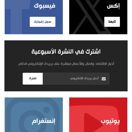
إكس
فيسبوك
تابعنا
سجل إعجابك
اشترك في النشرة الأسبوعية
أخبار الاقتصاد والمال والأعمال مباشرة على بريدك الإلكتروني الخاص
اشترك
يوتيوب
إنستغرام