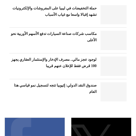
حملة التخفيضات في ليبيا على المفروشات والإلكترونيات
تشهد إقبالا واسعا مع غياب الأسباب
مكاسب شركات صناعة السيارات تدفع الأسهم الأوربية نحو
الأعلى
لوجود عجز مالي.. مصرف الإدخار والإستثمار العقاري يجهز
100 قرض فقط للإعلان عنهم قريبا
صندوق النقد الدولي: إثيوبيا تتجه لتسجيل نمو قياسي هذا
العام