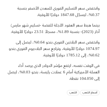
وانخفض سعر التسليم الفوري للمعدن الأصفر بنسبة
0.37%، ليسجّل 1847.68 دولارًا للأوقية.
بينما هبط سعر العقود الآجلة للفضة -تسليم شهر مارس/
آذار (2023)- بنسبة 1.89%، مسجلًا 23.51 دولارًا للأوقية.
وانخفض سعر البلاتين الفوري بنحو 0.64%، ليصل إلى
1074.97 دولارًا للأوقية، وتراجع سعر البلاديوم الفوري بنحو
0.62%، إلى 1785.12 دولارًا للأوقية.
في الوقت نفسه، ارتفع مؤشر الدولار الذي يرصد أداء
العملة الأميركية أمام 6 عملات رئيسة، بنحو 0.03%، ليصل
إلى 104.050 نقطة.
أسعار الذهب
الذهب