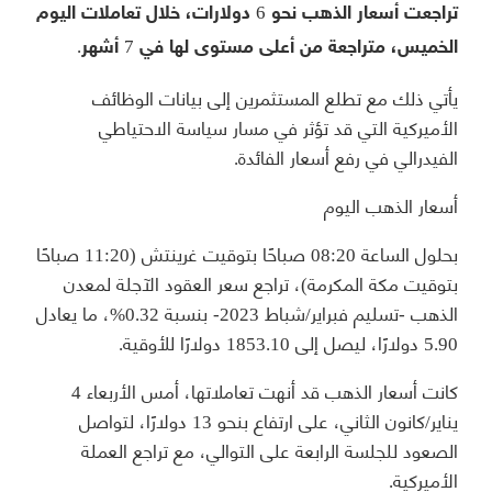
تراجعت أسعار الذهب نحو 6 دولارات، خلال تعاملات اليوم
الخميس، متراجعة من أعلى مستوى لها في 7 أشهر.
يأتي ذلك مع تطلع المستثمرين إلى بيانات الوظائف
الأميركية التي قد تؤثر في مسار سياسة الاحتياطي
الفيدرالي في رفع أسعار الفائدة.
أسعار الذهب اليوم
بحلول الساعة 08:20 صباحًا بتوقيت غرينتش (11:20 صباحًا
بتوقيت مكة المكرمة)، تراجع سعر العقود الآجلة لمعدن
الذهب -تسليم فبراير/شباط 2023- بنسبة 0.32%، ما يعادل
5.90 دولارًا، ليصل إلى 1853.10 دولارًا للأوقية.
كانت أسعار الذهب قد أنهت تعاملاتها، أمس الأربعاء 4
يناير/كانون الثاني، على ارتفاع بنحو 13 دولارًا، لتواصل
الصعود للجلسة الرابعة على التوالي، مع تراجع العملة
الأميركية.