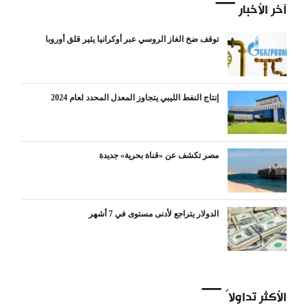
آخر الأخبار
توقف ضخ الغاز الروسي عبر أوكرانيا يثير قلق أوروبا
إنتاج النفط الليبي يتجاوز المعدل المحدد لعام 2024
مصر تكشف عن «قناة بحرية» جديدة
الدولار يتراجع لأدنى مستوى في 7 أشهر
الأكثر تداولاً