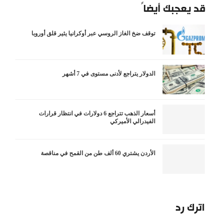
قد يعجبك أيضاً
توقف ضخ الغاز الروسي عبر أوكرانيا يثير قلق أوروبا
الدولار يتراجع لأدنى مستوى في 7 أشهر
أسعار الذهب تتراجع 6 دولارات في انتظار قرارات
الفيدرالي الأميركي
الأردن يشتري 60 ألف طن من القمح في مناقصة
اترك رد