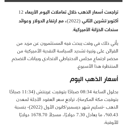
تراجعت أسعار الذهب خلال تعاملات اليوم الأربعاء 12
أكتوبر/تشرين الثاني (2022)، مع ارتفاع الدولار وعوائد
سندات الخزانة الأميركية.
يأتي ذلك في وقت يبحث فيه المستثمرون عن مزيد من
القرائن على وتيرة تشديد السياسة النقدية الأميركية من
محضر اجتماع مجلس الاحتياطي الاتحادي وبيانات التضخم
المنتظرة هذا الأسبوع.
أسعار الذهب اليوم
بحلول الساعة 08:34 صباحًا بتوقيت غرينتش (11:34 صباحًا
بتوقيت مكة المكرمة)، تراجع سعر العقود الآجلة لمعدن
الذهب -تسليم شهر ديسمبر/كانون الأول (2022)- بنسبة
0.43%، ما يعادل 7.30 دولارًا، مسجلًا 1678.70 دولارًا
للأوقية.