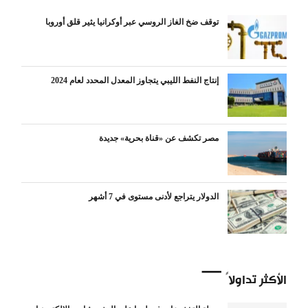
توقف ضخ الغاز الروسي عبر أوكرانيا يثير قلق أوروبا
إنتاج النفط الليبي يتجاوز المعدل المحدد لعام 2024
مصر تكشف عن «قناة بحرية» جديدة
الدولار يتراجع لأدنى مستوى في 7 أشهر
الأكثر تداولاً