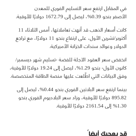
في المقابل ارتفع سعر التسليم الفوري للمعدن
الأصفر بنحو 0.39%، ليصل إلى 1672.79 دولارًا للأوقية.
كانت أسعار الذهب قد أنهت تعاملاتها، أمس الثلاثاء 11
أكتوبر/تشرين الأول، على ارتفاع بنحو 11 دولارًا، مع تراجع
الدولار وعوائد سندات الخزانة الأميركية.
انخفض سعر العقود الآجلة للفضة -تسليم شهر ديسمبر/
كانون الأول- بنحو 1.29%، ليصل إلى 19.24 دولارًا للأوقية،
وفق البيانات التي اطّلعت عليها منصة الطاقة المتخصصة.
بينما ارتفع سعر البلاتين الفوري بنحو 0.44%، ليصل إلى
895.82 دولارًا للأوقية، وزاد سعر البلاديوم الفوري بنحو
1.30% إلى 2161.54 دولارًا للأوقية.
قد يعجبك أيضاً