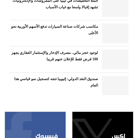
حملة التخفيضات في ليبيا على المفروشات والإلكترونيات
تشهد إقبالا واسعا مع غياب الأسباب
مكاسب شركات صناعة السيارات تدفع الأسهم الأوربية نحو
الأعلى
لوجود عجز مالي.. مصرف الإدخار والإستثمار العقاري يجهز
100 قرض فقط للإعلان عنهم قريبا
صندوق النقد الدولي: إثيوبيا تتجه لتسجيل نمو قياسي هذا
العام
إكس
فيسبوك