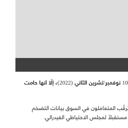
تراجعت أسعار الذهب خلال اليوم الخميس 10 نوفمبر/تشرين الثاني (2022)، إلّا أنها حامت
رقَّب المتعاملون في السوق بيانات التضخم
ة مستقبلًا لمجلس الاحتياطي الفيدرالي.