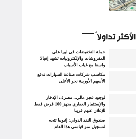
الأكثر تداولاً
حملة التخفيضات في ليبيا على
المفروشات والإلكترونيات تشهد إقبالا
واسعا مع غياب الأسباب
مكاسب شركات صناعة السيارات تدفع
الأسهم الأوربية نحو الأعلى
لوجود عجز مالي.. مصرف الإدخار
والإستثمار العقاري يجهز 100 قرض فقط
للإعلان عنهم قريبا
صندوق النقد الدولي: إثيوبيا تتجه
لتسجيل نمو قياسي هذا العام