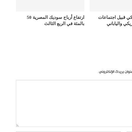
كي قبيل اجتماعات
ارتفاع أرباح سوديك المصرية 50
يكي والياباني
بالمئة في الربع الثالث
نوان بريدك الإلكتروني.