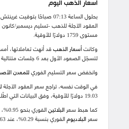
أسعار الذهب اليوم
مستوى 1759 دولارًا للأوقية.
وكانت
أسعار الذهب
لتسجّل الصعود الأول بعد 6 جلسات متتالية من الهبوط.
وانخفض سعر التسليم الفوري
للمعدن الأصف
في الوقت نفسه، تراجع سعر العقود الآجلة
ل
19.03 دولارًا للأوقية، وفق البيانات التي اطّلعت عليها منصة الطاقة المتخصصة.
كما هبط سعر
البلاتين
سعر
البلاديوم
الفوري بنسبة 0.29%، عند 1979.63 دولارًا للأوقية.