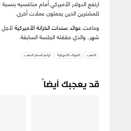
للمشترين الذين يحملون عملات أخرى.
وحامت
عوائد سندات الخزانة الأميركية
شهر، والذي حققته الجلسة السابقة.
الذهب
العوائد الأمريكية
تراجع أسعار الذهب
قد يعجبك أيضاً