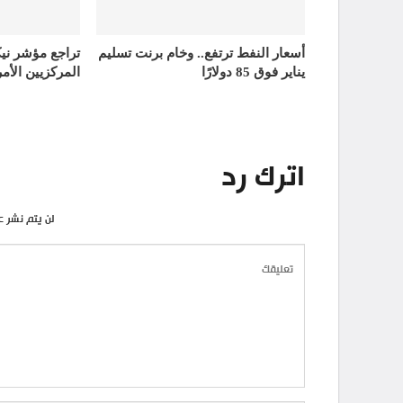
أسعار النفط ترتفع.. وخام برنت تسليم
تراجع مؤشر ني
يناير فوق 85 دولارًا
المركزيين الأمر
اترك رد
لن يتم نشر ع