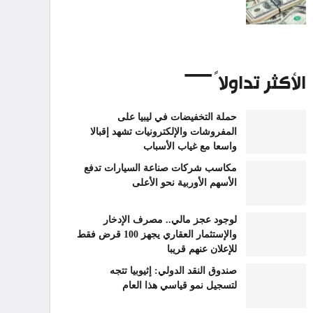
الأكثر تداولاً
حملة التخفيضات في ليبيا على
المفروشات والإلكترونيات تشهد إقبالا
واسعا مع غياب الأسباب
مكاسب شركات صناعة السيارات تدفع
الأسهم الأوربية نحو الأعلى
لوجود عجز مالي.. مصرف الإدخار
والإستثمار العقاري يجهز 100 قرض فقط
للإعلان عنهم قريبا
صندوق النقد الدولي: إثيوبيا تتجه
لتسجيل نمو قياسي هذا العام