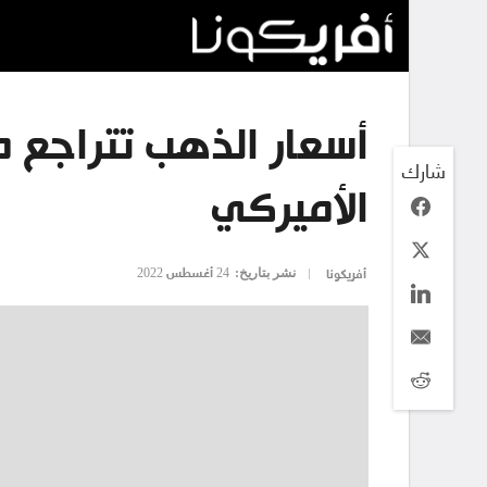
أسعار الذهب تتراجع مع
شارك
الأميركي
نشر بتاريخ:
24 أغسطس 2022
أفريكونا