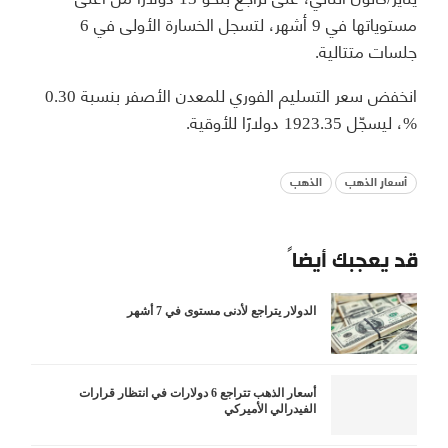
مستوياتها في 9 أشهر، لتسجل الخسارة الأولى في 6
جلسات متتالية.
انخفض سعر التسليم الفوري للمعدن الأصفر بنسبة 0.30
%، ليسجّل 1923.35 دولارًا للأوقية.
أسعار الذهب
الذهب
قد يعجبك أيضاً
الدولار يتراجع لأدنى مستوى في 7 أشهر
أسعار الذهب تتراجع 6 دولارات في انتظار قرارات
الفيدرالي الأميركي