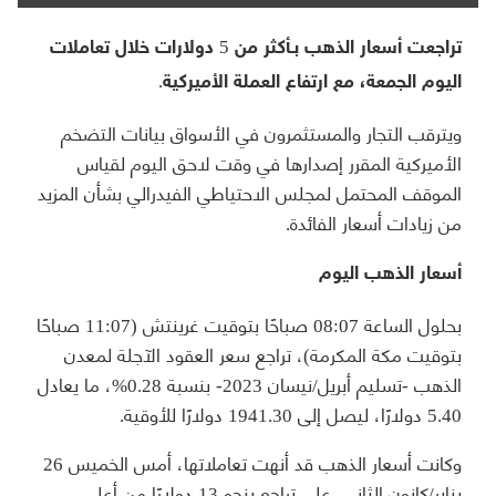
تراجعت أسعار الذهب بـأكثر من 5 دولارات خلال تعاملات
اليوم الجمعة، مع ارتفاع العملة الأميركية.
ويترقب التجار والمستثمرون في الأسواق بيانات التضخم
الأميركية المقرر إصدارها في وقت لاحق اليوم لقياس
الموقف المحتمل لمجلس الاحتياطي الفيدرالي بشأن المزيد
من زيادات أسعار الفائدة.
أسعار الذهب اليوم
بحلول الساعة 08:07 صباحًا بتوقيت غرينتش (11:07 صباحًا
بتوقيت مكة المكرمة)، تراجع سعر العقود الآجلة لمعدن
الذهب -تسليم أبريل/نيسان 2023- بنسبة 0.28%، ما يعادل
5.40 دولارًا، ليصل إلى 1941.30 دولارًا للأوقية.
وكانت أسعار الذهب قد أنهت تعاملاتها، أمس الخميس 26
يناير/كانون الثاني، على تراجع بنحو 13 دولارًا من أعلى