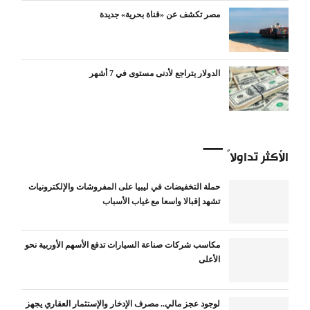
مصر تكشف عن «قناة بحرية» جديدة
الدولار يتراجع لأدنى مستوى في 7 أشهر
الأكثر تداولاً
حملة التخفيضات في ليبيا على المفروشات والإلكترونيات
تشهد إقبالا واسعا مع غياب الأسباب
مكاسب شركات صناعة السيارات تدفع الأسهم الأوربية نحو
الأعلى
لوجود عجز مالي.. مصرف الإدخار والإستثمار العقاري يجهز