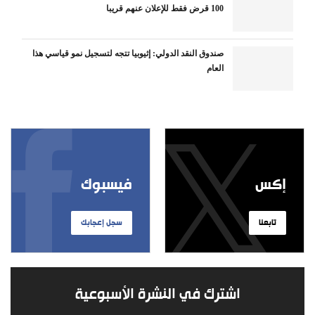
100 قرض فقط للإعلان عنهم قريبا
صندوق النقد الدولي: إثيوبيا تتجه لتسجيل نمو قياسي هذا
العام
إكس
فيسبوك
تابعنا
سجل إعجابك
اشترك في النشرة الأسبوعية