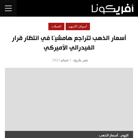
أسواق الأسهم
العملات
أسعار الذهب تتراجع هامشيًا في انتظار قرار
الفيدرالي الأميركي
نشر بتاريخ:
1 فبراير 2023
اليوم.. أسعار الذهب