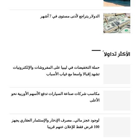
الدولار يتراجع لأدنى مستوى في 7 أشهر
الأكثر تداولاً
حملة التخفيضات في ليبيا على المفروشات والإلكترونيات
تشهد إقبالا واسعا مع غياب الأسباب
مكاسب شركات صناعة السيارات تدفع الأسهم الأوربية نحو
الأعلى
لوجود عجز مالي.. مصرف الإدخار والإستثمار العقاري يجهز
100 قرض فقط للإعلان عنهم قريبا