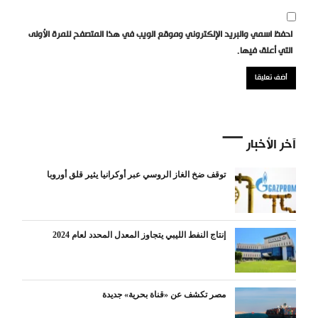
احفظ اسمي والبريد الإلكتروني وموقع الويب في هذا المتصفح للمرة الأولى
التي أعلق فيها.
آخر الأخبار
توقف ضخ الغاز الروسي عبر أوكرانيا يثير قلق أوروبا
إنتاج النفط الليبي يتجاوز المعدل المحدد لعام 2024
مصر تكشف عن «قناة بحرية» جديدة