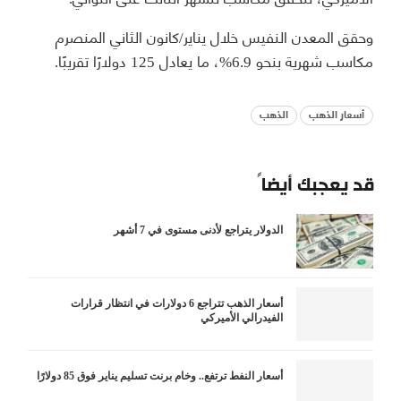
وحقق المعدن النفيس خلال يناير/كانون الثاني المنصرم
مكاسب شهرية بنحو 6.9%، ما يعادل 125 دولارًا تقريبًا.
أسعار الذهب
الذهب
قد يعجبك أيضاً
الدولار يتراجع لأدنى مستوى في 7 أشهر
أسعار الذهب تتراجع 6 دولارات في انتظار قرارات
الفيدرالي الأميركي
أسعار النفط ترتفع.. وخام برنت تسليم يناير فوق 85 دولارًا