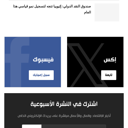
صندوق النقد الدولي: إثيوبيا تتجه لتسجيل نمو قياسي هذا
العام
إكس
فيسبوك
تابعنا
سجل إعجابك
اشترك في النشرة الأسبوعية
أخبار الاقتصاد والمال والأعمال مباشرة على بريدك الإلكتروني الخاص