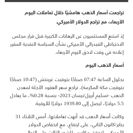
تراجعت أسعار الذهب هامشيًا خلال تعاملات اليوم
الأربعاء، مع تراجع الدولار الأميركي.
إذ امتنع المستثمرون عن الرهانات الكبيرة قبل قرار مجلس
الاحتياطي الفيدرالي الأميركي بشأن السياسة النقدية المقرر
إعلانه في وقت لاحق اليوم الأربعاء.
أسعار الذهب اليوم
بحلول الساعة 07:47 صباحًا بتوقيت غرينتش (10:47 صباحًا
بتوقيت مكة المكرمة)، تراجع سعر العقود الآجلة لمعدن
الذهب -تسليم أبريل/نيسان 2023- بنسبة 0.28%، ما يعادل
5.5 دولارًا، ليصل إلى 1939.80 دولارًا للأوقية.
وكانت أسعار الذهب قد أنهت تعاملاتها، أمس الثلاثاء 31
يناير/كانون الثاني، على ارتفاع، مع انخفاض الدولار
الأميركي، لتحقق مكاسب للشهر الثالث على التوالي.