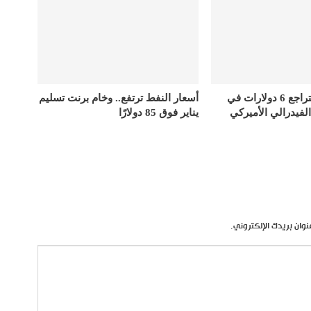
أسعار الذهب تتراجع 6 دولارات في
أسعار النفط ترتفع.. وخام برنت تسليم
الفيدرالي الأميركي
يناير فوق 85 دولارًا
نوان بريدك الإلكتروني.