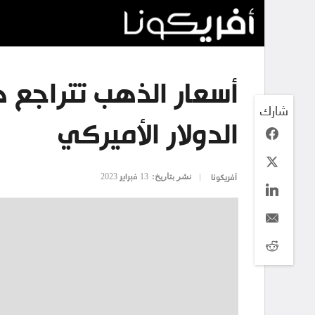
أسعار الذهب تتراجع ه
شارك
الدولار الأميركي
نشر بتاريخ:
13 فبراير 2023
أفريكونا