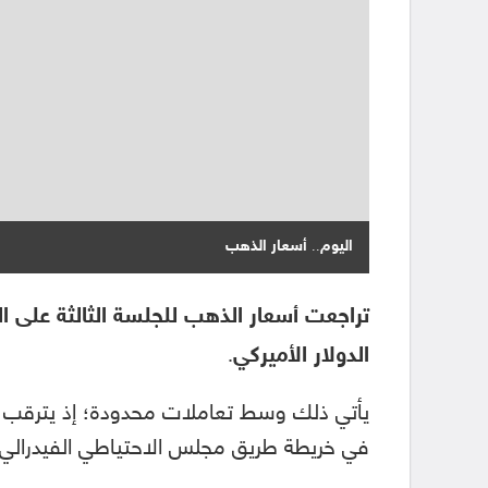
اليوم.. أسعار الذهب
تراجعت أسعار الذهب للجلسة الثالثة على التو
الدولار الأميركي.
يأتي ذلك وسط تعاملات محدودة؛ إذ يترقب الت
في خريطة طريق مجلس الاحتياطي الفيدرالي لرفع