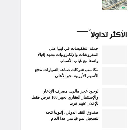
الأكثر تداولاً
حملة التخفيضات في ليبيا على
المفروشات والإلكترونيات تشهد إقبالا
واسعا مع غياب الأسباب
مكاسب شركات صناعة السيارات تدفع
الأسهم الأوربية نحو الأعلى
لوجود عجز مالي.. مصرف الإدخار
والإستثمار العقاري يجهز 100 قرض فقط
للإعلان عنهم قريبا
صندوق النقد الدولي: إثيوبيا تتجه
لتسجيل نمو قياسي هذا العام