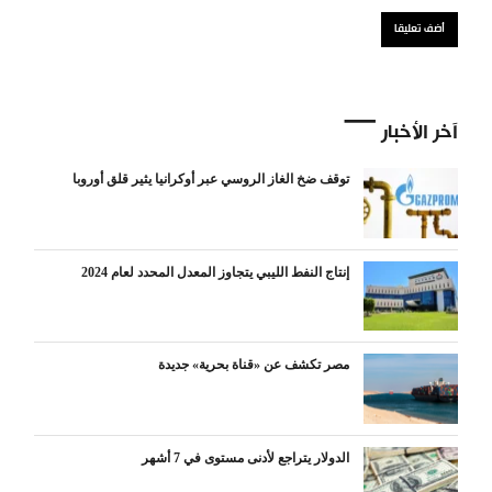
آخر الأخبار
توقف ضخ الغاز الروسي عبر أوكرانيا يثير قلق أوروبا
إنتاج النفط الليبي يتجاوز المعدل المحدد لعام 2024
مصر تكشف عن «قناة بحرية» جديدة
الدولار يتراجع لأدنى مستوى في 7 أشهر