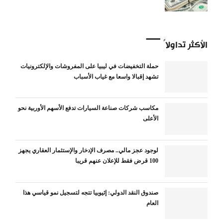
الأكثر تداولاً
حملة التخفيضات في ليبيا على المفروشات والإلكترونيات
تشهد إقبالا واسعا مع غياب الأسباب
مكاسب شركات صناعة السيارات تدفع الأسهم الأوربية نحو
الأعلى
لوجود عجز مالي.. مصرف الإدخار والإستثمار العقاري يجهز
100 قرض فقط للإعلان عنهم قريبا
صندوق النقد الدولي: إثيوبيا تتجه لتسجيل نمو قياسي هذا
العام