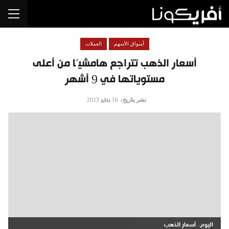
أسواق الأسهم
العملات
أسعار الذهب تتراجع هامشيًا من أعلى
مستوياتها في 9 أشهر
نشر بتاريخ:
16 يناير 2023
اليوم.. أسعار الذهب