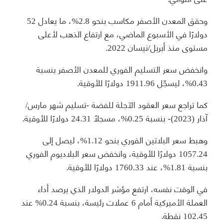
وحقق المعدن الأصفر مكاسب بنحو 2.8%، ما يعادل 52
دولارًا في الأسبوع الماضي، مع ارتفاع الذهب لأعلى
مستوى منذ أبريل/نيسان 2022.
وانخفض سعر التسليم الفوري للمعدن الأصفر بنسبة
0.43%، ليسجّل 1911.96 دولارًا للأوقية.
كما تراجع سعر العقود الآجلة للفضة -تسليم شهر مارس/
آذار (2023)- بنسبة 0.25%، مسجلًا 24.31 دولارًا للأوقية.
وهبط سعر البلاتين الفوري بنحو 1.12%، ليصل إلى
1057.24 دولارًا للأوقية، وانخفض سعر البلاديوم الفوري
بنسبة 1.81%، عند 1760.33 دولارًا للأوقية.
في الوقت نفسه، ارتفع مؤشر الدولار الذي يرصد أداء
العملة الأميركية أمام 6 عملات رئيسة، بنسبة 0.24% عند
102.45 نقطة.