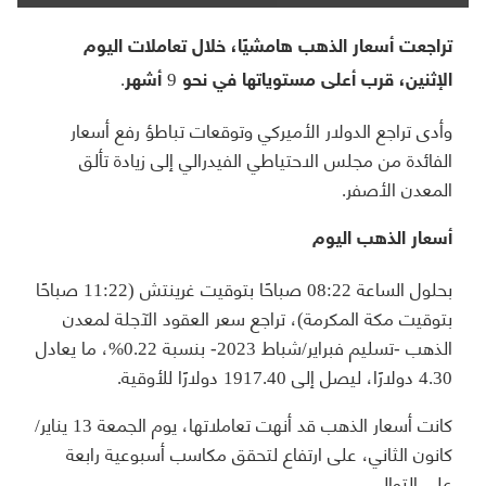
تراجعت أسعار الذهب هامشيًا، خلال تعاملات اليوم
الإثنين، قرب أعلى مستوياتها في نحو 9 أشهر.
وأدى تراجع الدولار الأميركي وتوقعات تباطؤ رفع أسعار
الفائدة من مجلس الاحتياطي الفيدرالي إلى زيادة تألق
المعدن الأصفر.
أسعار الذهب اليوم
بحلول الساعة 08:22 صباحًا بتوقيت غرينتش (11:22 صباحًا
بتوقيت مكة المكرمة)، تراجع سعر العقود الآجلة لمعدن
الذهب -تسليم فبراير/شباط 2023- بنسبة 0.22%، ما يعادل
4.30 دولارًا، ليصل إلى 1917.40 دولارًا للأوقية.
كانت أسعار الذهب قد أنهت تعاملاتها، يوم الجمعة 13 يناير/
كانون الثاني، على ارتفاع لتحقق مكاسب أسبوعية رابعة
على التوالي.