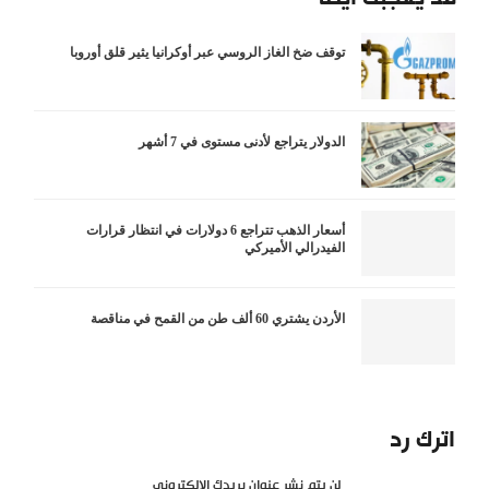
توقف ضخ الغاز الروسي عبر أوكرانيا يثير قلق أوروبا
الدولار يتراجع لأدنى مستوى في 7 أشهر
أسعار الذهب تتراجع 6 دولارات في انتظار قرارات
الفيدرالي الأميركي
الأردن يشتري 60 ألف طن من القمح في مناقصة
اترك رد
لن يتم نشر عنوان بريدك الإلكتروني.