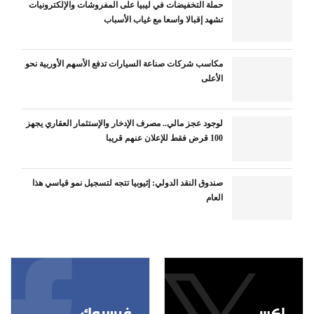
حملة التخفيضات في ليبيا على المفروشات والإلكترونيات
تشهد إقبالا واسعا مع غياب الأسباب
مكاسب شركات صناعة السيارات تدفع الأسهم الأوربية نحو
الأعلى
لوجود عجز مالي.. مصرف الإدخار والإستثمار العقاري يجهز
100 قرض فقط للإعلان عنهم قريبا
صندوق النقد الدولي: إثيوبيا تتجه لتسجيل نمو قياسي هذا
العام