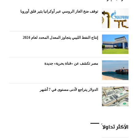
توقف ضخ الغاز الروسي عبر أوكرانيا يثير قلق أوروبا
إنتاج النفط الليبي يتجاوز المعدل المحدد لعام 2024
مصر تكشف عن «قناة بحرية» جديدة
الدولار يتراجع لأدنى مستوى في 7 أشهر
الأكثر تداولاً