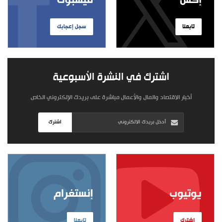
إكس
فيسبوك
تابعنا
سجل إعجابك
اشترك في النشرة الأسبوعية
أخبار الاقتصاد والمال والأعمال مباشرة على بريدك الإلكتروني الخاص
اشترك
يوتيوب
إنستغرام
اشترك
تابعنا