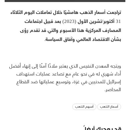
تراجعت أسعار الذهب هامشيًا خلال تعاملات اليوم الثلاثاء
31 أكتوبر/تشرين الأول (2023) بعد قبيل اجتماعات
المصارف المركزية هذا الأسبوع والتي قد تقدم رؤى
بشأن الاقتصاد العالمي وآفاق السياسة.
ويتجه المعدن النفيس الذي يعتبر ملاذًا آمنًا إلى إنهاء أفضل
أداء شهري له في نحو عام مع تصاعد عمليات استهداف
إسرائيل للمدنيين في غزة، وتوسيع عملياتها ضد القطاع
المحاصر.
أسعار الذهب
أسهم الذهب
قد يعجبك أيضاً