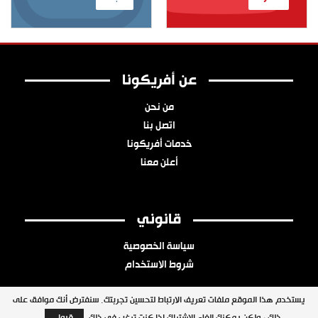
عن أفريكونا
من نحن
اتصل بنا
خدمات أفريكونا
أعلن معنا
قانوني
سياسة الخصوصية
شروط الاستخدام
يستخدم هذا الموقع ملفات تعريف الارتباط لتحسين تجربتك. سنفترض أنك موافق على