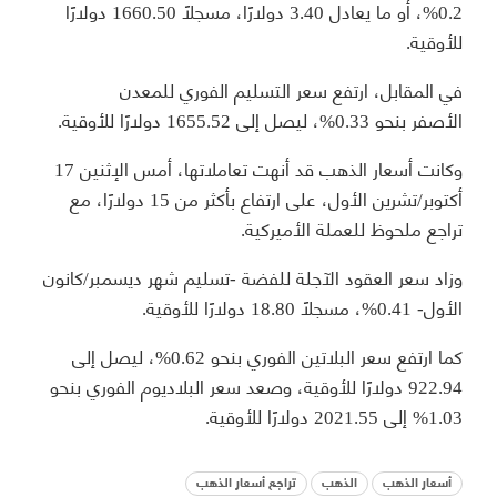
0.2%، أو ما يعادل 3.40 دولارًا، مسجلًا 1660.50 دولارًا
للأوقية.
في المقابل، ارتفع سعر التسليم الفوري للمعدن
الأصفر بنحو 0.33%، ليصل إلى 1655.52 دولارًا للأوقية.
وكانت أسعار الذهب قد أنهت تعاملاتها، أمس الإثنين 17
أكتوبر/تشرين الأول، على ارتفاع بأكثر من 15 دولارًا، مع
تراجع ملحوظ للعملة الأميركية.
وزاد سعر العقود الآجلة للفضة -تسليم شهر ديسمبر/كانون
الأول- 0.41%، مسجلًا 18.80 دولارًا للأوقية.
كما ارتفع سعر البلاتين الفوري بنحو 0.62%، ليصل إلى
922.94 دولارًا للأوقية، وصعد سعر البلاديوم الفوري بنحو
1.03% إلى 2021.55 دولارًا للأوقية.
أسعار الذهب
الذهب
تراجع أسعار الذهب