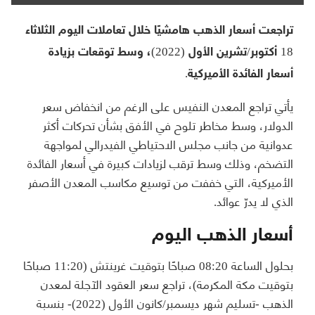
تراجعت أسعار الذهب هامشيًا خلال تعاملات اليوم الثلاثاء
18 أكتوبر/تشرين الأول (2022)، وسط توقعات بزيادة
أسعار الفائدة الأميركية.
يأتي تراجع المعدن النفيس على الرغم من انخفاض سعر
الدولار، وسط مخاطر تلوح في الأفق بشأن تحركات أكثر
عدوانية من جانب مجلس الاحتياطي الفيدرالي لمواجهة
التضخم، وذلك وسط ترقب لزيادات كبيرة في أسعار الفائدة
الأميركية، التي خففت من توسيع مكاسب المعدن الأصفر
الذي لا يدرّ عوائد.
أسعار الذهب اليوم
بحلول الساعة 08:20 صباحًا بتوقيت غرينتش (11:20 صباحًا
بتوقيت مكة المكرمة)، تراجع سعر العقود الآجلة لمعدن
الذهب -تسليم شهر ديسمبر/كانون الأول (2022)- بنسبة