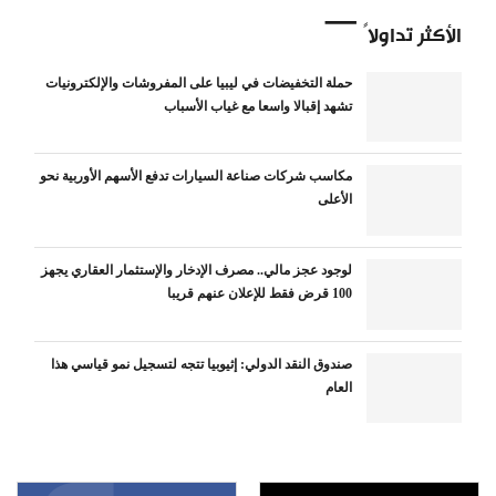
الأكثر تداولاً
حملة التخفيضات في ليبيا على المفروشات والإلكترونيات
تشهد إقبالا واسعا مع غياب الأسباب
مكاسب شركات صناعة السيارات تدفع الأسهم الأوربية نحو
الأعلى
لوجود عجز مالي.. مصرف الإدخار والإستثمار العقاري يجهز
100 قرض فقط للإعلان عنهم قريبا
صندوق النقد الدولي: إثيوبيا تتجه لتسجيل نمو قياسي هذا
العام