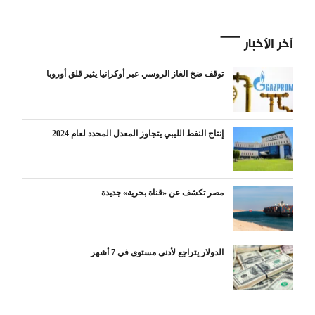
آخر الأخبار
توقف ضخ الغاز الروسي عبر أوكرانيا يثير قلق أوروبا
إنتاج النفط الليبي يتجاوز المعدل المحدد لعام 2024
مصر تكشف عن «قناة بحرية» جديدة
الدولار يتراجع لأدنى مستوى في 7 أشهر