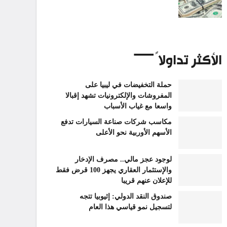
الأكثر تداولاً
حملة التخفيضات في ليبيا على
المفروشات والإلكترونيات تشهد إقبالا
واسعا مع غياب الأسباب
مكاسب شركات صناعة السيارات تدفع
الأسهم الأوربية نحو الأعلى
لوجود عجز مالي.. مصرف الإدخار
والإستثمار العقاري يجهز 100 قرض فقط
للإعلان عنهم قريبا
صندوق النقد الدولي: إثيوبيا تتجه
لتسجيل نمو قياسي هذا العام