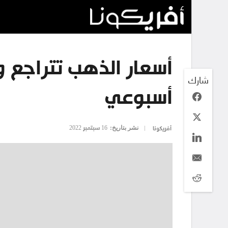
أسعار الذهب تتراجع و
شارك
أسبوعي
نشر بتاريخ:
16 سبتمبر 2022
أفريكونا