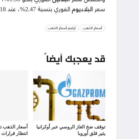
سعر
البلاديوم
الفوري بنسبة 2.47%، عند 2088.18 دولارًا للأوقية.
أسعار الذهب
تراجع أسعار الذهب
قد يعجبك أيضاً
توقف ضخ الغاز الروسي عبر أوكرانيا
يثير قلق أوروبا
انتظار قرارات 