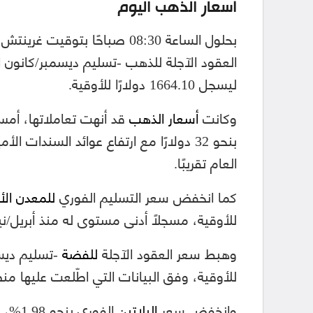
أسعار الذهب اليوم
ليسجل 1664.10 دولارًا للأوقية.
وكانت
أسعار الذهب
بنحو 32 دولارًا مع ارتفاع عوائد السن
العام تقريبًا.
كما انخفض سعر التسليم الفوري
للمعدن ال
للأوقية، مسجلًا أدنى مستوى له منذ أبريل/نيسان 
وهبط سعر العقود الآجلة
للفضة
للأوقية، وفق البيانات التي اطّلعت عليها 
وانخفض سعر
البلاتين