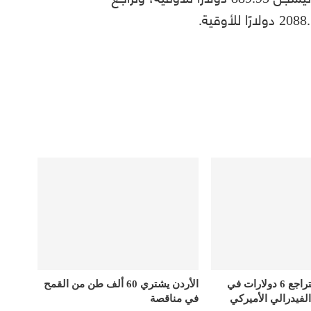
أسعار الذهب تتراجع 6 دولارات في
الأردن يشتري 60 ألف طن من القمح
الفيدرالي الأميركي
في مناقصة