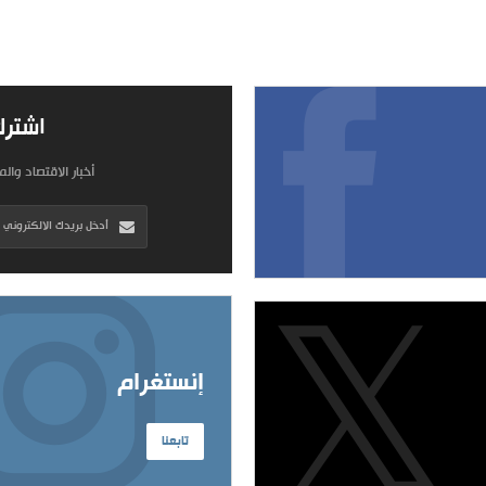
اشترك
أخبار الاقتصاد وال
إنستغرام
تابعنا