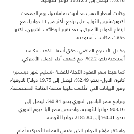
وكانت أسعار الذهب قد أنهت تعاملاتها، يوم الجمعة 7
أكتوبر/تشرين الأول، على تراجع بأكثر من 11 دولارًا، مع
ارتفاع الدولار الأميركي، بعد تقرير الوظائف الشهري، لكنها
حققت مكاسب أسبوعية.
وخلال الأسبوع الماضي، حقق أسعار الذهب مكاسب
أسبوعية بنحو 2.2%، مع ضعف أداء الدولار الأميركي.
كما هبط سعر العقود الآجلة للفضة -تسليم شهر ديسمبر/
كانون الأول- بنحو 2.49%، ليصل إلى 19.75 دولارًا للأوقية،
وفق البيانات التي اطّلعت عليها منصة الطاقة المتخصصة.
وتراجع سعر البلاتين الفوري بنحو 0.94%، ليصل إلى
908.16 دولارًا للأوقية، وانخفض سعر البلاديوم الفوري
بنحو 0.41% إلى 2185.84 دولارًا للأوقية.
واستقر مؤشر الدولار الذي يقيس العملة الأميركية أمام