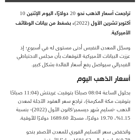
تراجعت أسعار الذهب نحو 20 دولارًا، اليوم الإثنين 10
أكتوبر/تشرين الأول (2022)، بضغط من بيانات الوظائف
الأميركية.
وسجّل المعدن النفيس أدنى مستوى له في أسبوع؛ إذ
عززت البيانات الأميركية التوقعات بأن مجلس الاحتياطي
الفيدرالي سيواصل رفع أسعار الفائدة بشكل كبير.
أسعار الذهب اليوم
بحلول الساعة 08:04 صباحًا بتوقيت غرينتش (11:04 صباحًا
بتوقيت مكة المكرمة)، تراجع سعر العقود الآجلة لمعدن
الذهب -تسليم شهر ديسمبر/كانون الأول (2022)- بنسبة
1.15%، 19.70 دولارًا، مسجلًا 1689.60 دولارًا للأوقية.
وانخفض سعر التسليم الفوري للمعدن الأصفر بنحو
0.78%، ليصل إلى 1681.63 دولارًا للأوقية.