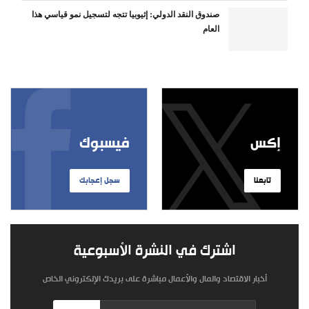
صندوق النقد الدولي: إثيوبيا تتجه لتسجيل نمو قياسي هذا
العام
إكس
فيسبوك
تابعنا
سجل إعجابك
اشترك في النشرة الأسبوعية
أخبار الاقتصاد والمال والأعمال مباشرة على بريدك الإلكتروني الخاص