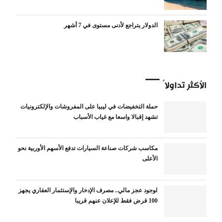
الدولار يتراجع لأدنى مستوى في 7 أشهر
الأكثر تداولاً
حملة التخفيضات في ليبيا على المفروشات والإلكترونيات
تشهد إقبالا واسعا مع غياب الأسباب
مكاسب شركات صناعة السيارات تدفع الأسهم الأوربية نحو
الأعلى
لوجود عجز مالي.. مصرف الإدخار والإستثمار العقاري يجهز
100 قرض فقط للإعلان عنهم قريبا