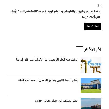
احفظ اسمي والبريد الإلكتروني وموقع الويب في هذا المتصفح للمرة الأولى
التي أعلق فيها.
آخر الأخبار
توقف ضخ الغاز الروسي عبر أوكرانيا يثير قلق أوروبا
إنتاج النفط الليبي يتجاوز المعدل المحدد لعام 2024
مصر تكشف عن «قناة بحرية» جديدة