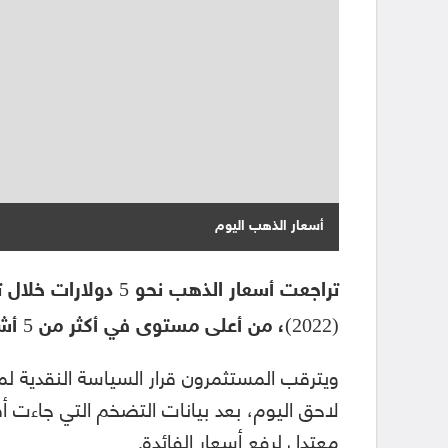
أسعار الذهب اليوم
(2022)، من أعلى مستوى في أكثر من 5 أشهر، الذي سجلته الجلسة الماضية.
ويترقب المستثمرون قرار السياسة النقدية ل
لاحق اليوم، بعد بيانات التضخم التي جاءت أ
معتدل لرفع أسعار الفائدة.