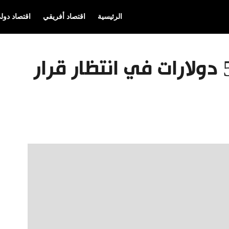
الرئيسية
اقتصاد أفريقي
اقتصاد دول
أسعار الذهب تتراجع 5 دولارات في انتظار قرار