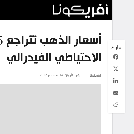
شارك
الاحتياطي الفيدرالي
نشر بتاريخ:
14 ديسمبر 2022
أفريكونا