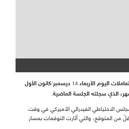
تراجعت أسعار الذهب نحو 5 دولارات خلال تعاملات اليوم الأربعاء 14 ديسمبر/كانون الأول
مجلس الاحتياطي الفيدرالي الأميركي في وقت
قلّ من المتوقع، والتي أثارت التوقعات بمسار