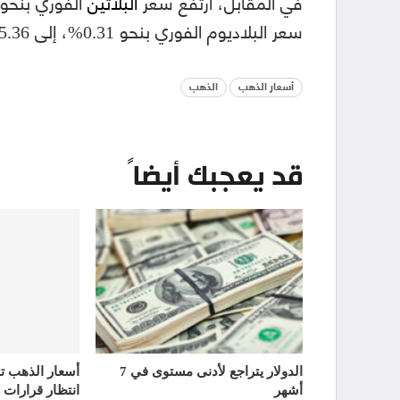
في المقابل، ارتفع سعر
البلاتين
سعر البلاديوم الفوري بنحو 0.31%، إلى 1935.36 دولارًا للأوقية.
أسعار الذهب
الذهب
قد يعجبك أيضاً
الدولار يتراجع لأدنى مستوى في 7
أشهر
انتظار قرارات 