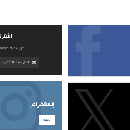
اشترك
أخبار الاقتصاد وال
إنستغرام
تابعنا