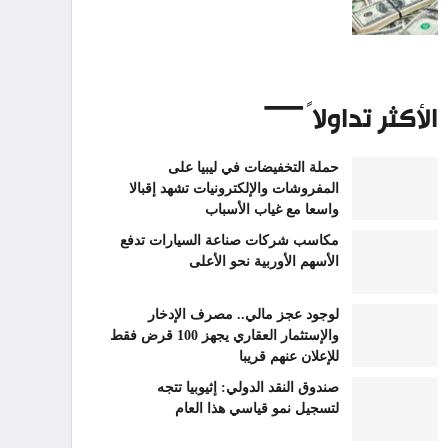
الأكثر تداولاً
حملة التخفيضات في ليبيا على
المفروشات والإلكترونيات تشهد إقبالا
واسعا مع غياب الأسباب
مكاسب شركات صناعة السيارات تدفع
الأسهم الأوربية نحو الأعلى
لوجود عجز مالي.. مصرف الإدخار
والإستثمار العقاري يجهز 100 قرض فقط
للإعلان عنهم قريبا
صندوق النقد الدولي: إثيوبيا تتجه
لتسجيل نمو قياسي هذا العام