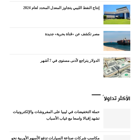
إنتاج النفط الليبي يتجاوز المعدل المحدد لعام 2024
مصر تكشف عن «قناة بحرية» جديدة
الدولار يتراجع لأدنى مستوى في 7 أشهر
الأكثر تداولاً
حملة التخفيضات في ليبيا على المفروشات والإلكترونيات
تشهد إقبالا واسعا مع غياب الأسباب
مكاسب شركات صناعة السيارات تدفع الأسهم الأوربية نحو