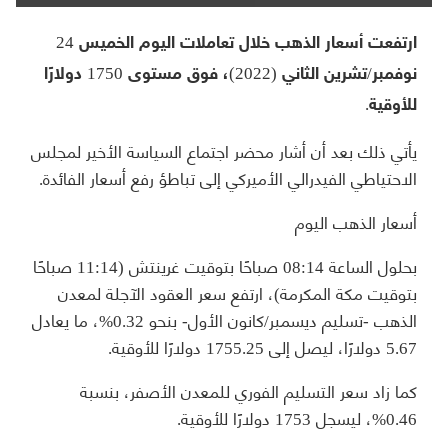
ارتفعت أسعار الذهب خلال تعاملات اليوم الخميس 24
نوفمبر/تشرين الثاني (2022)، فوق مستوى 1750 دولارًا
للأوقية.
يأتي ذلك بعد أن أشار محضر اجتماع السياسة الأخير لمجلس
الاحتياطي الفيدرالي الأميركي إلى تباطؤ رفع أسعار الفائدة.
أسعار الذهب اليوم
بحلول الساعة 08:14 صباحًا بتوقيت غرينتش (11:14 صباحًا
بتوقيت مكة المكرمة)، ارتفع سعر العقود الآجلة لمعدن
الذهب -تسليم ديسمبر/كانون الأول- بنحو 0.32%، ما يعادل
5.67 دولارًا، ليصل إلى 1755.25 دولارًا للأوقية.
كما زاد سعر التسليم الفوري للمعدن الأصفر، بنسبة
0.46%، ليسجل 1753 دولارًا للأوقية.