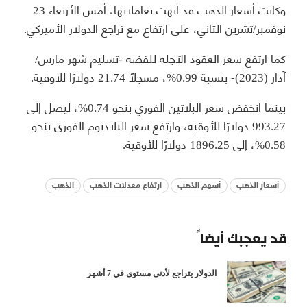
وكانت أسعار الذهب قد أنهت تعاملاتها، أمس الأربعاء 23
نوفمبر/تشرين الثاني، على ارتفاع مع تراجع الدولار الأميركي.
كما ارتفع سعر العقود الآجلة للفضة -تسليم شهر مارس/
آذار (2023)- بنسبة 0.99%، مسجلًا 21.74 دولارًا للأوقية.
بينما انخفض سعر البلاتين الفوري بنحو 0.74%، ليصل إلى
993.27 دولارًا للأوقية، وارتفع سعر البلاديوم الفوري بنحو
0.58%، إلى 1896.25 دولارًا للأوقية.
أسعار الذهب
أسهم الذهب
ارتفاع معدلات الذهب
الذهب
قد يعجبك أيضاً
الدولار يتراجع لأدنى مستوى في 7 أشهر