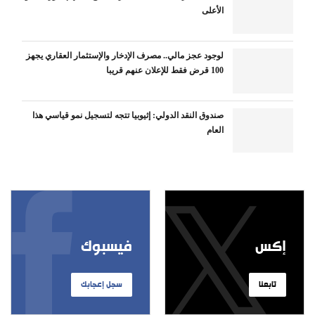
الأعلى
لوجود عجز مالي.. مصرف الإدخار والإستثمار العقاري يجهز
100 قرض فقط للإعلان عنهم قريبا
صندوق النقد الدولي: إثيوبيا تتجه لتسجيل نمو قياسي هذا
العام
إكس
فيسبوك
تابعنا
سجل إعجابك