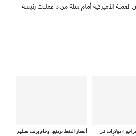
في المقابل انخفض مؤشر الدولار الذي يقيس العملة الأميركية أمام سلة من 6 عملات رئيسة
أسعار الذهب تتراجع 6 دولارات في
أسعار النفط ترتفع.. وخام برنت تسليم