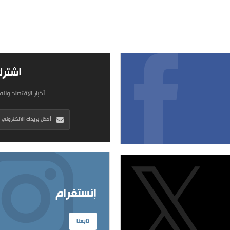
اشترك
أخبار الاقتصاد وال
إنستغرام
تابعنا