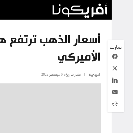
أسعار الذهب ترتفع ها
شارك
الأميركي
نشر بتاريخ:
6 ديسمبر 2022
أفريكونا