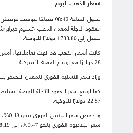
أسعار الذهب اليوم
ليصل إلى 1783.80 دولارًا للأوقية.
28 دولارًا مع ارتفاع العملة الأميركية.
وزاد سعر التسليم الفوري للمعدن الأصفر بنسبة 0.24%، ليسجّل 1772.98 دولارًا ل
22.57 دولارًا للأوقية.
سعر البلاديوم الفوري بنحو 0.47%، إلى 1888.19 دولارًا للأوقية.