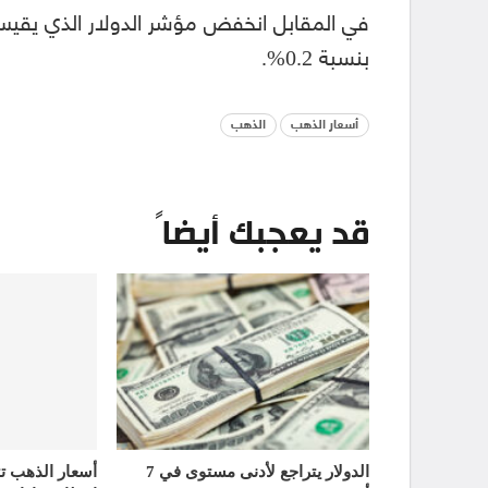
بنسبة 0.2%.
أسعار الذهب
الذهب
قد يعجبك أيضاً
الدولار يتراجع لأدنى مستوى في 7