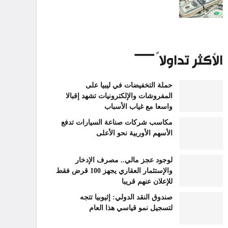
الأكثر تداولاً
حملة التخفيضات في ليبيا على
المفروشات والإلكترونيات تشهد إقبالا
واسعا مع غياب الأسباب
مكاسب شركات صناعة السيارات تدفع
الأسهم الأوربية نحو الأعلى
لوجود عجز مالي.. مصرف الإدخار
والإستثمار العقاري يجهز 100 قرض فقط
للإعلان عنهم قريبا
صندوق النقد الدولي: إثيوبيا تتجه
لتسجيل نمو قياسي هذا العام