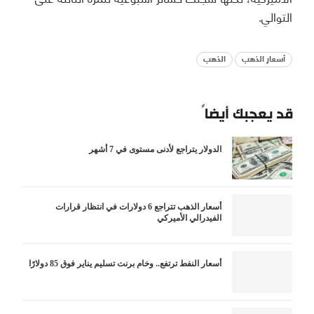
التوالي.
أسعار الذهب
الذهب
قد يعجبك أيضاً
الدولار يتراجع لأدنى مستوى في 7 أشهر
أسعار الذهب تتراجع 6 دولارات في انتظار قرارات
الفيدرالي الأميركي
أسعار النفط ترتفع.. وخام برنت تسليم يناير فوق 85 دولارًا