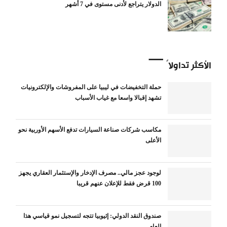
الدولار يتراجع لأدنى مستوى في 7 أشهر
الأكثر تداولاً
حملة التخفيضات في ليبيا على المفروشات والإلكترونيات
تشهد إقبالا واسعا مع غياب الأسباب
مكاسب شركات صناعة السيارات تدفع الأسهم الأوربية نحو
الأعلى
لوجود عجز مالي.. مصرف الإدخار والإستثمار العقاري يجهز
100 قرض فقط للإعلان عنهم قريبا
صندوق النقد الدولي: إثيوبيا تتجه لتسجيل نمو قياسي هذا
العام