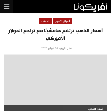
أسواق الأسهم
العملات
أسعار الذهب ترتفع هامشيًا مع تراجع الدولار
الأميركي
نشر بتاريخ:
20 فبراير 2023
أسعار الذهب